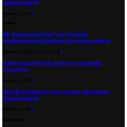
Değerlendirdi
Haziran 4, 2026
0
Travel
26. Afyonkarahisar Caz Festivali
müzikseverlerle buluşmaya devam ediyor
Haziran 4, 2026
Haziran 4, 2026
0
Kumburnu Plajı’nda bayram yoğunluğu
yaşanıyor.
Haziran 4, 2026
0
AKTOB ve Bakan Ersoy Turizm Gündemini
Değerlendirdi
Haziran 4, 2026
0
Categories