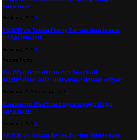
yaşanıyor.
Haziran 4, 2026
0
AKTOB ve Bakan Ersoy Turizm Gündemini
Değerlendirdi
Haziran 4, 2026
0
Recent Posts
26. Afyonkarahisar Caz Festivali
müzikseverlerle buluşmaya devam ediyor
Haziran 4, 2026
Haziran 4, 2026
0
Kumburnu Plajı’nda bayram yoğunluğu
yaşanıyor.
Haziran 4, 2026
0
AKTOB ve Bakan Ersoy Turizm Gündemini