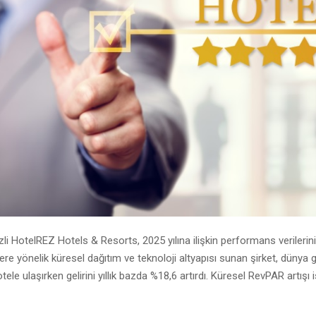
zli
HotelREZ Hotels & Resorts
, 2025 yılına ilişkin performans verilerini
ere yönelik küresel dağıtım ve teknoloji altyapısı sunan şirket, dünya 
tele ulaşırken gelirini yıllık bazda %18,6 artırdı. Küresel RevPAR artışı