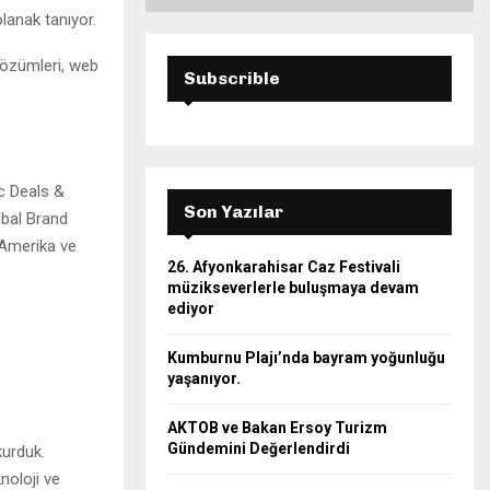
lanak tanıyor.
çözümleri, web
Subscrible
c Deals &
Son Yazılar
bal Brand
 Amerika ve
26. Afyonkarahisar Caz Festivali
müzikseverlerle buluşmaya devam
ediyor
Kumburnu Plajı’nda bayram yoğunluğu
yaşanıyor.
AKTOB ve Bakan Ersoy Turizm
Gündemini Değerlendirdi
kurduk.
noloji ve