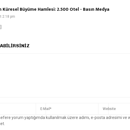
 Küresel Büyüme Hamlesi: 2.500 Otel - Basın Medya
at 2:18 pm
]
ABILIRSINIZ
 sefere yorum yaptığımda kullanılmak üzere adımı, e-posta adresimi ve 
et.