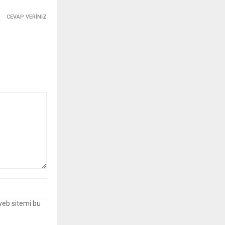
CEVAP VERINIZ
web sitemi bu