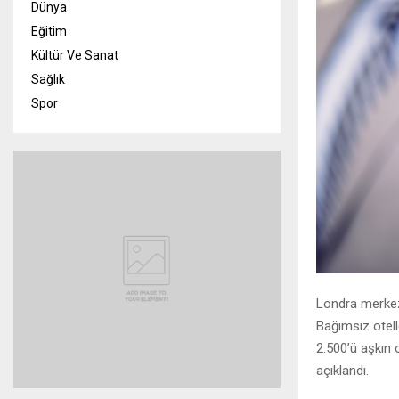
Dünya
Eğitim
Kültür Ve Sanat
Sağlık
Spor
Londra merke
Bağımsız otell
2.500’ü aşkın o
açıklandı.