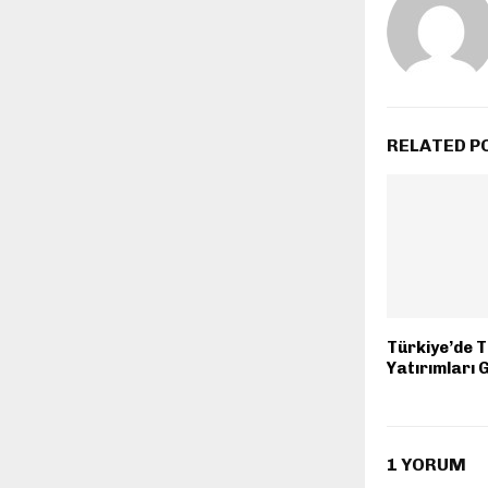
RELATED P
Türkiye’de 
Yatırımları 
1 YORUM