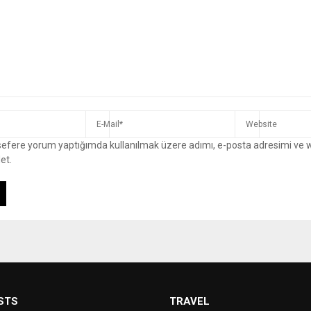
 sefere yorum yaptığımda kullanılmak üzere adımı, e-posta adresimi ve 
et.
STS
TRAVEL