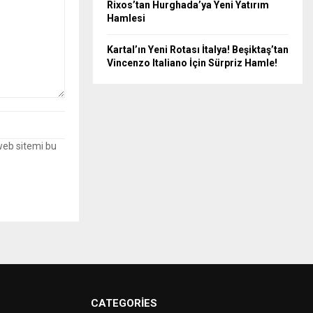
Rixos’tan Hurghada’ya Yeni Yatırım
Hamlesi
Kartal’ın Yeni Rotası İtalya! Beşiktaş’tan
Vincenzo Italiano İçin Sürpriz Hamle!
web sitemi bu
CATEGORIES