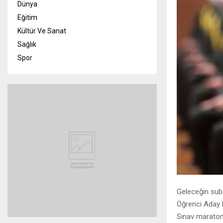
Dünya
Eğitim
Kültür Ve Sanat
Sağlık
Spor
Geleceğin suba
Öğrenci Aday B
Sınav maratonu