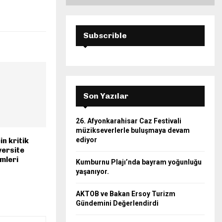
Subscrible
Son Yazılar
26. Afyonkarahisar Caz Festivali
müzikseverlerle buluşmaya devam
ediyor
in kritik
versite
imleri
Kumburnu Plajı’nda bayram yoğunluğu
yaşanıyor.
AKTOB ve Bakan Ersoy Turizm
Gündemini Değerlendirdi