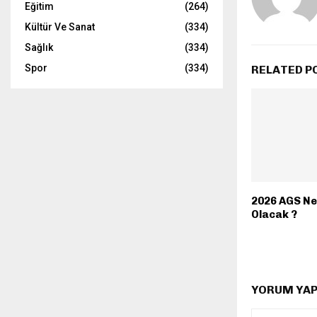
Eğitim
(264)
Kültür Ve Sanat
(334)
Sağlık
(334)
Spor
(334)
RELATED P
2026 AGS N
Olacak ?
YORUM YAP