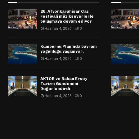
26. Afyonkarahisar Caz
Festivali müzikseverlerle
buluşmaya devam ediyor
Haziran 4, 2026
0
Kumburnu Plajı’nda bayram
yoğunluğu yaşanıyor.
Haziran 4, 2026
0
AKTOB ve Bakan Ersoy
Turizm Gündemini
Değerlendirdi
Haziran 4, 2026
0