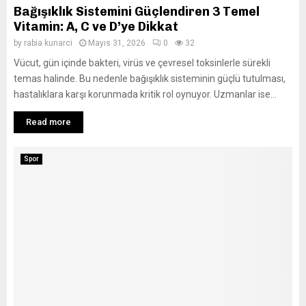
Bağışıklık Sistemini Güçlendiren 3 Temel
Vitamin: A, C ve D’ye Dikkat
by
rabia kunarci
Mayıs 31, 2026
0
32
Vücut, gün içinde bakteri, virüs ve çevresel toksinlerle sürekli
temas halinde. Bu nedenle bağışıklık sisteminin güçlü tutulması,
hastalıklara karşı korunmada kritik rol oynuyor. Uzmanlar ise...
Read more
Spor