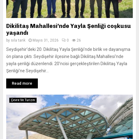
Dikilitaş Mahallesi’nde Yayla Şenliği coşkusu
yaşandı
by
sıla tank
Mayıs 31, 2026
0
26
Seydişehir’deki 20. Dikilitaş Yayla Şenliği’nde birlik ve dayanışma
ön plana çıktı. Seydişehir ilçesine bağlı Dikilitaş Mahallesi’nde
yayla şenliği düzenlendi. 20’ncisi gerçekleştirilen Dikilitaş Yayla
Şenliği’ne Seydişehir...
Read more
Çevre Ve Turizm