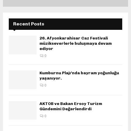
Recent Posts
26. Afyonkarahisar Caz Festivali
müzikseverlerle buluşmaya devam
ediyor
0
Kumburnu Plajı’nda bayram yoğunluğu
yaşanıyor.
0
AKTOB ve Bakan Ersoy Turizm
Gündemini Değerlendirdi
0