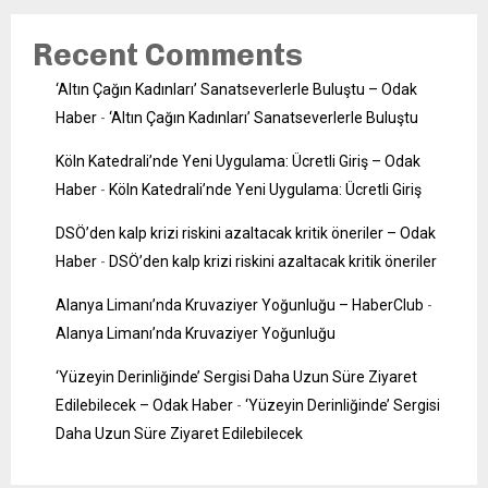
Recent Comments
‘Altın Çağın Kadınları’ Sanatseverlerle Buluştu – Odak
Haber
-
‘Altın Çağın Kadınları’ Sanatseverlerle Buluştu
Köln Katedrali’nde Yeni Uygulama: Ücretli Giriş – Odak
Haber
-
Köln Katedrali’nde Yeni Uygulama: Ücretli Giriş
DSÖ’den kalp krizi riskini azaltacak kritik öneriler – Odak
Haber
-
DSÖ’den kalp krizi riskini azaltacak kritik öneriler
Alanya Limanı’nda Kruvaziyer Yoğunluğu – HaberClub
-
Alanya Limanı’nda Kruvaziyer Yoğunluğu
‘Yüzeyin Derinliğinde’ Sergisi Daha Uzun Süre Ziyaret
Edilebilecek – Odak Haber
-
‘Yüzeyin Derinliğinde’ Sergisi
Daha Uzun Süre Ziyaret Edilebilecek