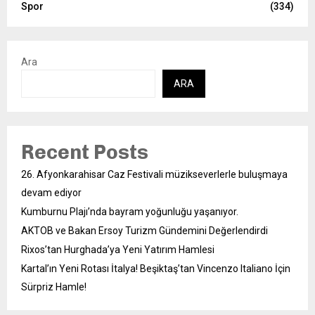
Spor
(334)
Ara
ARA
Recent Posts
26. Afyonkarahisar Caz Festivali müzikseverlerle buluşmaya
devam ediyor
Kumburnu Plajı’nda bayram yoğunluğu yaşanıyor.
AKTOB ve Bakan Ersoy Turizm Gündemini Değerlendirdi
Rixos’tan Hurghada’ya Yeni Yatırım Hamlesi
Kartal’ın Yeni Rotası İtalya! Beşiktaş’tan Vincenzo Italiano İçin
Sürpriz Hamle!