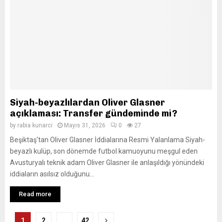
Siyah-beyazlılardan Oliver Glasner
açıklaması: Transfer gündeminde mi?
by
rabia kunarci
Mayıs 31, 2026
0
27
Beşiktaş’tan Oliver Glasner İddialarına Resmi Yalanlama Siyah-
beyazlı kulüp, son dönemde futbol kamuoyunu meşgul eden
Avusturyalı teknik adam Oliver Glasner ile anlaşıldığı yönündeki
iddiaların asılsız olduğunu...
Read more
Yazı
1
2
…
42