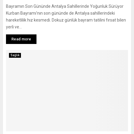
Bayramın Son Gününde Antalya Sahillerinde Yoğunluk Sürüyor
Kurban Bayramı’nın son gününde de Antalya sahillerindeki
hareketlilik hız kesmedi. Dokuz günlük bayram tatilini fırsat bilen
yerli ve...
Read more
Sağlık