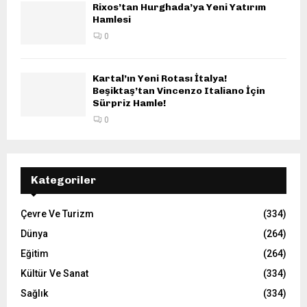
Rixos’tan Hurghada’ya Yeni Yatırım
Hamlesi
0
Kartal’ın Yeni Rotası İtalya!
Beşiktaş’tan Vincenzo Italiano İçin
Sürpriz Hamle!
0
Kategoriler
Çevre Ve Turizm
(334)
Dünya
(264)
Eğitim
(264)
Kültür Ve Sanat
(334)
Sağlık
(334)