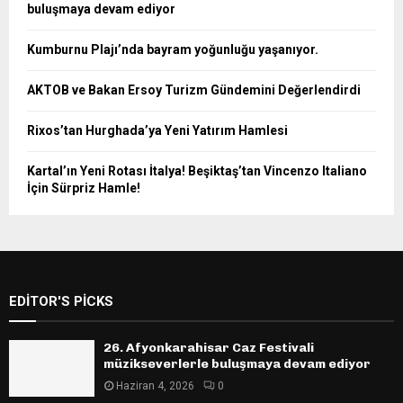
buluşmaya devam ediyor
Kumburnu Plajı’nda bayram yoğunluğu yaşanıyor.
AKTOB ve Bakan Ersoy Turizm Gündemini Değerlendirdi
Rixos’tan Hurghada’ya Yeni Yatırım Hamlesi
Kartal’ın Yeni Rotası İtalya! Beşiktaş’tan Vincenzo Italiano
İçin Sürpriz Hamle!
EDITOR'S PICKS
26. Afyonkarahisar Caz Festivali
müzikseverlerle buluşmaya devam ediyor
Haziran 4, 2026
0