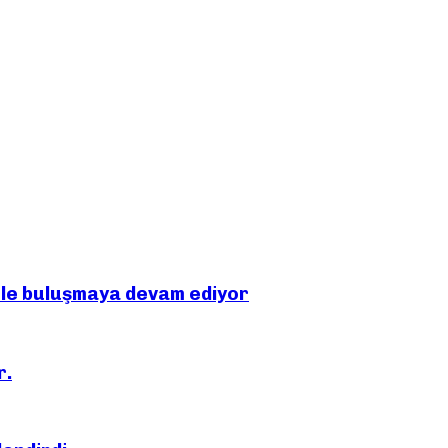
rle buluşmaya devam ediyor
r.