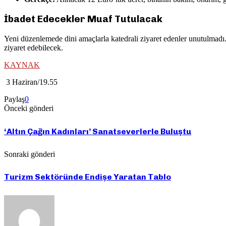
İbadet Edecekler Muaf Tutulacak
Yeni düzenlemede dini amaçlarla katedrali ziyaret edenler unutulmadı. 
ziyaret edebilecek.
KAYNAK
3 Haziran/19.55
Paylaş
0
Önceki gönderi
‘Altın Çağın Kadınları’ Sanatseverlerle Buluştu
Sonraki gönderi
Turizm Sektöründe Endişe Yaratan Tablo