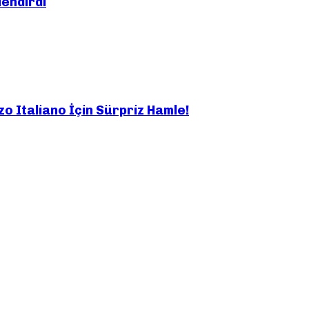
endirdi
zo Italiano İçin Sürpriz Hamle!