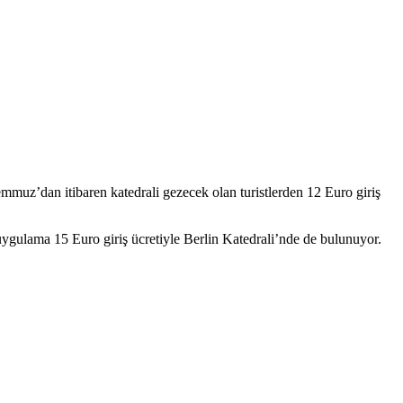
emmuz’dan itibaren katedrali gezecek olan turistlerden 12 Euro giriş
r uygulama 15 Euro giriş ücretiyle Berlin Katedrali’nde de bulunuyor.