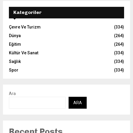
Kategoriler
Çevre Ve Turizm
(334)
Dünya
(264)
Eğitim
(264)
Kültür Ve Sanat
(334)
Sağlık
(334)
Spor
(334)
Ara
ARA
Recent Posts