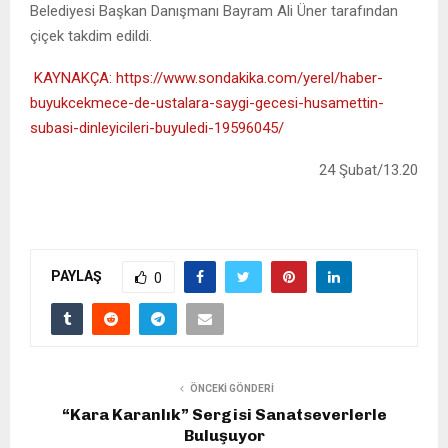
Belediyesi Başkan Danışmanı
Bayram Ali Üner
tarafından
çiçek takdim edildi.
KAYNAKÇA: https://www.sondakika.com/yerel/haber-
buyukcekmece-de-ustalara-saygi-gecesi-husamettin-
subasi-dinleyicileri-buyuledi-19596045/
24 Şubat/13.20
PAYLAŞ
0
ÖNCEKI GÖNDERI
“Kara Karanlık” Sergisi Sanatseverlerle
Buluşuyor