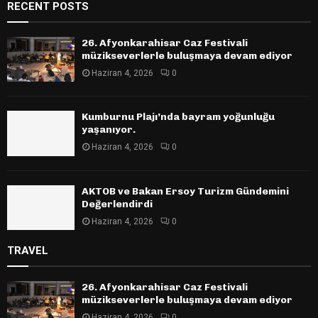
RECENT POSTS
26. Afyonkarahisar Caz Festivali
müzikseverlerle buluşmaya devam ediyor
Haziran 4, 2026
0
Kumburnu Plajı’nda bayram yoğunluğu
yaşanıyor.
Haziran 4, 2026
0
AKTOB ve Bakan Ersoy Turizm Gündemini
Değerlendirdi
Haziran 4, 2026
0
TRAVEL
26. Afyonkarahisar Caz Festivali
müzikseverlerle buluşmaya devam ediyor
Haziran 4, 2026
0