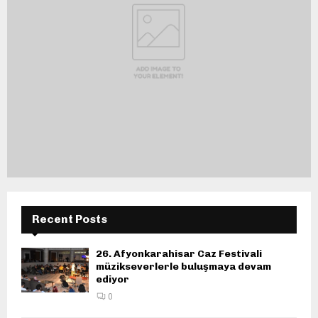
Recent Posts
26. Afyonkarahisar Caz Festivali
müzikseverlerle buluşmaya devam
ediyor
0