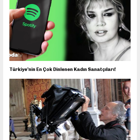
Türkiye’nin En Çok Dinlenen Kadın Sanatçıları!