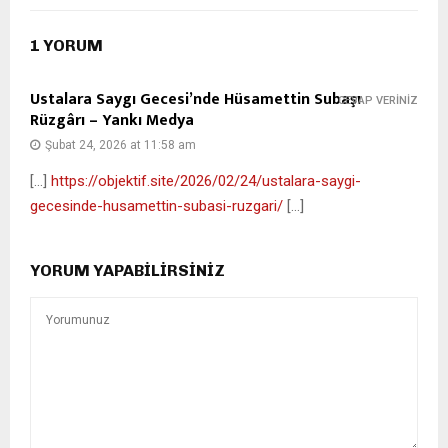
1 YORUM
Ustalara Saygı Gecesi’nde Hüsamettin Subaşı
CEVAP VERINIZ
Rüzgârı – Yankı Medya
Şubat 24, 2026 at 11:58 am
[…]
https://objektif.site/2026/02/24/ustalara-saygi-
gecesinde-husamettin-subasi-ruzgari/
[…]
YORUM YAPABILIRSINIZ