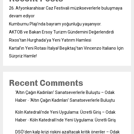
26. Afyonkarahisar Caz Festivali müzikseverlerle buluşmaya
devam ediyor
Kumburnu Plajı’nda bayram yoğunluğu yaşanıyor.
AKTOB ve Bakan Ersoy Turizm Gündemini Değerlendirdi
Rixos’tan Hurghada’ya Yeni Yatırım Hamlesi
Kartal’ın Yeni Rotası İtalya! Beşiktaş’tan Vincenzo Italiano İçin
Sürpriz Hamle!
Recent Comments
‘Altın Çağın Kadınları’ Sanatseverlerle Buluştu – Odak
Haber
-
‘Altın Çağın Kadınları’ Sanatseverlerle Buluştu
Köln Katedrali’nde Yeni Uygulama: Ücretli Giriş – Odak
Haber
-
Köln Katedrali’nde Yeni Uygulama: Ücretli Giriş
DSÖ’den kalp krizi riskini azaltacak kritik öneriler – Odak