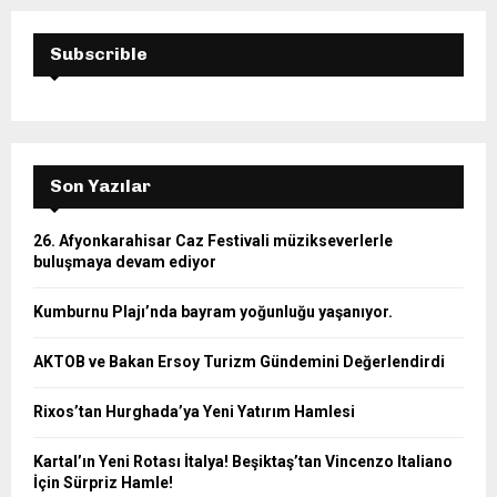
Subscrible
Son Yazılar
26. Afyonkarahisar Caz Festivali müzikseverlerle
buluşmaya devam ediyor
Kumburnu Plajı’nda bayram yoğunluğu yaşanıyor.
AKTOB ve Bakan Ersoy Turizm Gündemini Değerlendirdi
Rixos’tan Hurghada’ya Yeni Yatırım Hamlesi
Kartal’ın Yeni Rotası İtalya! Beşiktaş’tan Vincenzo Italiano
İçin Sürpriz Hamle!