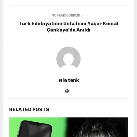
SONRAKI GÖNDERI
Türk Edebiyatının Usta İsmi Yaşar Kemal
Çankaya’da Anıldı
sıla tank
RELATED POSTS