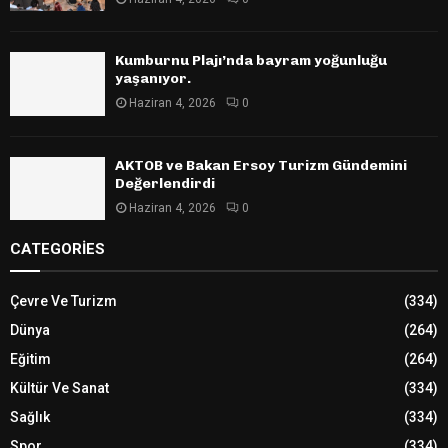
Kumburnu Plajı’nda bayram yoğunluğu
yaşanıyor.
Haziran 4, 2026
0
AKTOB ve Bakan Ersoy Turizm Gündemini
Değerlendirdi
Haziran 4, 2026
0
CATEGORIES
Çevre Ve Turizm
(334)
Dünya
(264)
Eğitim
(264)
Kültür Ve Sanat
(334)
Sağlık
(334)
Spor
(334)