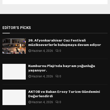
EDITOR'S PICKS
26. Afyonkarahisar Caz Festivali
müzikseverlerle buluşmaya devam ediyor
Haziran 4, 2026
0
Kumburnu Plajı’nda bayram yoğunluğu
yaşanıyor.
Haziran 4, 2026
0
AKTOB ve Bakan Ersoy Turizm Gündemini
Değerlendirdi
Haziran 4, 2026
0