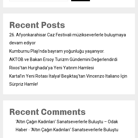
Recent Posts
26. Afyonkarahisar Caz Festivali müzikseverlerle buluşmaya
devam ediyor
Kumburnu Plajı’nda bayram yoğunluğu yaşanıyor.
AKTOB ve Bakan Ersoy Turizm Gündemini Değerlendirdi
Rixos’tan Hurghada’ya Yeni Yatırım Hamlesi
Kartal’ın Yeni Rotası İtalya! Beşiktaş’tan Vincenzo Italiano İçin
Sürpriz Hamle!
Recent Comments
‘Altın Çağın Kadınları’ Sanatseverlerle Buluştu – Odak
Haber
-
‘Altın Çağın Kadınları’ Sanatseverlerle Buluştu