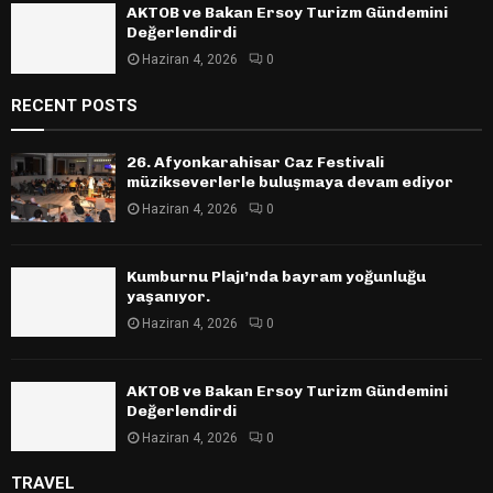
AKTOB ve Bakan Ersoy Turizm Gündemini
Değerlendirdi
Haziran 4, 2026
0
RECENT POSTS
26. Afyonkarahisar Caz Festivali
müzikseverlerle buluşmaya devam ediyor
Haziran 4, 2026
0
Kumburnu Plajı’nda bayram yoğunluğu
yaşanıyor.
Haziran 4, 2026
0
AKTOB ve Bakan Ersoy Turizm Gündemini
Değerlendirdi
Haziran 4, 2026
0
TRAVEL