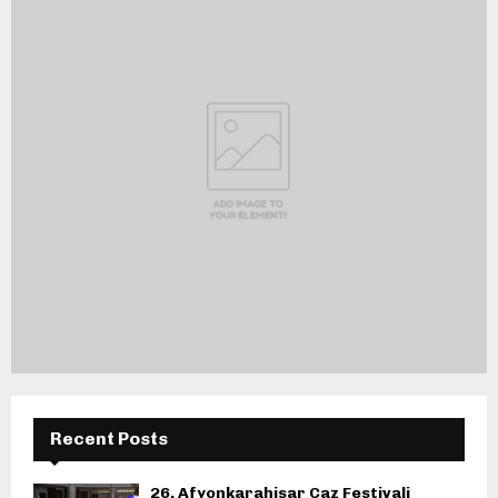
Recent Posts
26. Afyonkarahisar Caz Festivali