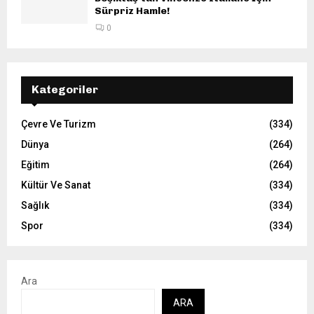
Sürpriz Hamle!
0
Kategoriler
Çevre Ve Turizm
(334)
Dünya
(264)
Eğitim
(264)
Kültür Ve Sanat
(334)
Sağlık
(334)
Spor
(334)
Ara
ARA