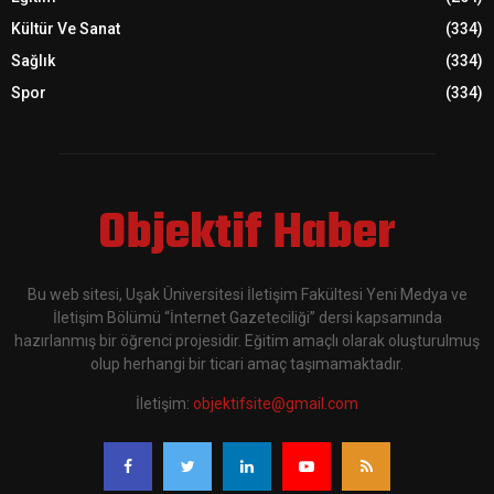
Kültür Ve Sanat
(334)
Sağlık
(334)
Spor
(334)
Objektif Haber
Bu web sitesi, Uşak Üniversitesi İletişim Fakültesi Yeni Medya ve
İletişim Bölümü “İnternet Gazeteciliği” dersi kapsamında
hazırlanmış bir öğrenci projesidir. Eğitim amaçlı olarak oluşturulmuş
olup herhangi bir ticari amaç taşımamaktadır.
İletişim:
objektifsite@gmail.com