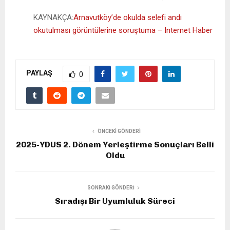
KAYNAKÇA:
Arnavutköy’de okulda selefi andı
okutulması görüntülerine soruştuma – Internet Haber
PAYLAŞ
0
ÖNCEKI GÖNDERI
2025-YDUS 2. Dönem Yerleştirme Sonuçları Belli
Oldu
SONRAKI GÖNDERI
Sıradışı Bir Uyumluluk Süreci