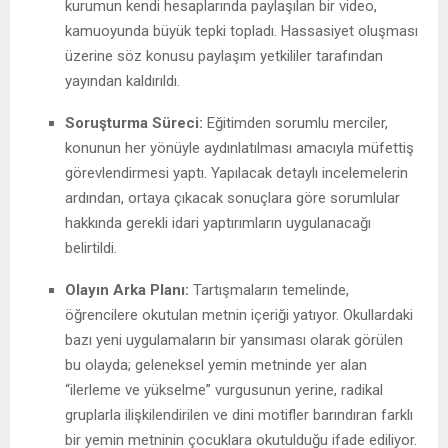
kurumun kendi hesaplarında paylaşılan bir video,
kamuoyunda büyük tepki topladı. Hassasiyet oluşması
üzerine söz konusu paylaşım yetkililer tarafından
yayından kaldırıldı.
Soruşturma Süreci:
Eğitimden sorumlu merciler,
konunun her yönüyle aydınlatılması amacıyla müfettiş
görevlendirmesi yaptı. Yapılacak detaylı incelemelerin
ardından, ortaya çıkacak sonuçlara göre sorumlular
hakkında gerekli idari yaptırımların uygulanacağı
belirtildi.
Olayın Arka Planı:
Tartışmaların temelinde,
öğrencilere okutulan metnin içeriği yatıyor. Okullardaki
bazı yeni uygulamaların bir yansıması olarak görülen
bu olayda; geleneksel yemin metninde yer alan
“ilerleme ve yükselme” vurgusunun yerine, radikal
gruplarla ilişkilendirilen ve dini motifler barındıran farklı
bir yemin metninin çocuklara okutulduğu ifade ediliyor.