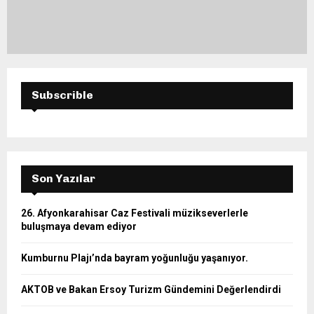
Subscrible
Son Yazılar
26. Afyonkarahisar Caz Festivali müzikseverlerle
buluşmaya devam ediyor
Kumburnu Plajı’nda bayram yoğunluğu yaşanıyor.
AKTOB ve Bakan Ersoy Turizm Gündemini Değerlendirdi