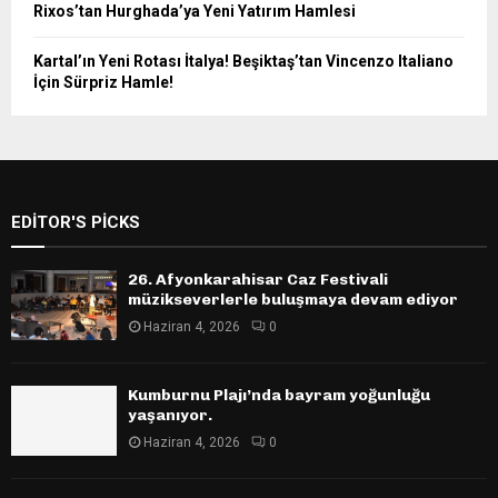
Rixos’tan Hurghada’ya Yeni Yatırım Hamlesi
Kartal’ın Yeni Rotası İtalya! Beşiktaş’tan Vincenzo Italiano
İçin Sürpriz Hamle!
EDITOR'S PICKS
26. Afyonkarahisar Caz Festivali
müzikseverlerle buluşmaya devam ediyor
Haziran 4, 2026
0
Kumburnu Plajı’nda bayram yoğunluğu
yaşanıyor.
Haziran 4, 2026
0