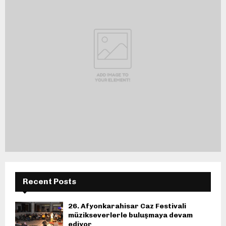
Recent Posts
26. Afyonkarahisar Caz Festivali
müzikseverlerle buluşmaya devam
ediyor