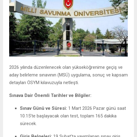
2026 yılında düzenlenecek olan yükseköğrenime geçiş ve
aday belirleme sınavının (MSÜ) uygulama, sonuç ve kapsam
detayları ÖSYM kılavuzuyla netleşti.
Sınava Dair Önemli Tarihler ve Bilgiler:
Sınav Günü ve Süresi:
1 Mart 2026 Pazar günü saat
10.15’te başlayacak olan test, toplam 165 dakika
sürecek.
Giriş Belgeleri:
19 Şubat’ta yayımlanan sınav giriş