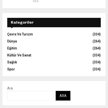
0
Kategoriler
Çevre Ve Turizm
(334)
Dünya
(264)
Eğitim
(264)
Kültür Ve Sanat
(334)
Sağlık
(334)
Spor
(334)
Ara
ARA