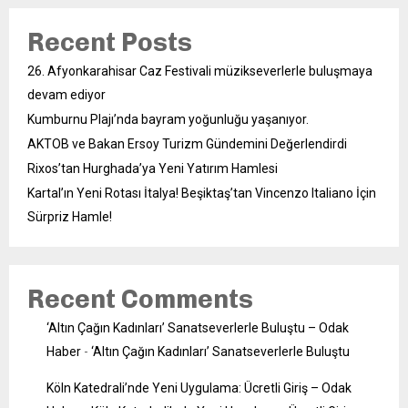
Recent Posts
26. Afyonkarahisar Caz Festivali müzikseverlerle buluşmaya
devam ediyor
Kumburnu Plajı’nda bayram yoğunluğu yaşanıyor.
AKTOB ve Bakan Ersoy Turizm Gündemini Değerlendirdi
Rixos’tan Hurghada’ya Yeni Yatırım Hamlesi
Kartal’ın Yeni Rotası İtalya! Beşiktaş’tan Vincenzo Italiano İçin
Sürpriz Hamle!
Recent Comments
‘Altın Çağın Kadınları’ Sanatseverlerle Buluştu – Odak
Haber
-
‘Altın Çağın Kadınları’ Sanatseverlerle Buluştu
Köln Katedrali’nde Yeni Uygulama: Ücretli Giriş – Odak