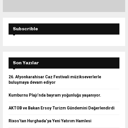
Subscrible
Son Yazılar
26. Afyonkarahisar Caz Festivali müzikseverlerle
buluşmaya devam ediyor
Kumburnu Plajı’nda bayram yoğunluğu yaşanıyor.
AKTOB ve Bakan Ersoy Turizm Gündemini Değerlendirdi
Rixos’tan Hurghada’ya Yeni Yatırım Hamlesi