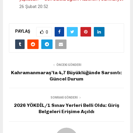
26 Şubat 20:52
PAYLAŞ
0
ÖNCEKI GÖNDERI
Kahramanmaraş’ta 4,7 Büyüklüğünde Sarsıntı:
Güncel Durum
SONRAKI GÖNDERI
2026 YÖKDİL/1 Sınav Yerleri Belli Oldu: Giriş
Belgeleri Erişime Açıldı