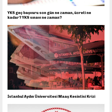
YKS geç başvuru son gün ne zaman, ücreti ne
kadar? YKS sınavı ne zaman?
İstanbul Aydın Üniversitesi Maaş Kesintisi Krizi