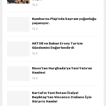
0
Kumburnu Plajı’nda bayram yoğunluğu
yaşanıyor.
0
AKTOB ve Bakan Ersoy Turizm
Gündemini Değerlendirdi
0
Rixos’tan Hurghada’ya Yeni Yatırım
Hamlesi
0
Kartal’ın Yeni Rotası İtalya!
Beşiktaş’tan Vincenzo Italiano İçin
Sürpriz Hamle!