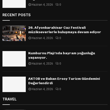
Haziran 4, 2026
0
RECENT POSTS
26. Afyonkarahisar Caz Festivali
müzikseverlerle buluşmaya devam ediyor
Haziran 4, 2026
0
Kumburnu Plajı’nda bayram yoğunluğu
yaşanıyor.
Haziran 4, 2026
0
AKTOB ve Bakan Ersoy Turizm Gündemini
Değerlendirdi
Haziran 4, 2026
0
TRAVEL