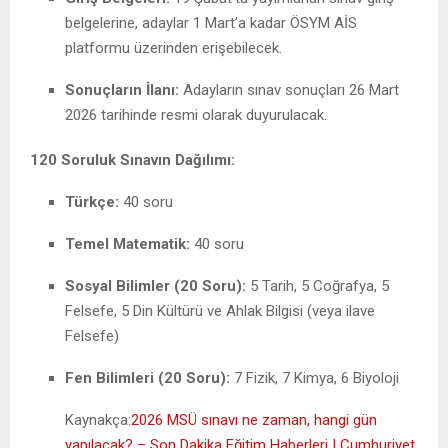
belgelerine, adaylar 1 Mart’a kadar ÖSYM AİS
platformu üzerinden erişebilecek.
Sonuçların İlanı:
Adayların sınav sonuçları 26 Mart
2026 tarihinde resmi olarak duyurulacak.
120 Soruluk Sınavın Dağılımı:
Türkçe:
40 soru
Temel Matematik:
40 soru
Sosyal Bilimler (20 Soru):
5 Tarih, 5 Coğrafya, 5
Felsefe, 5 Din Kültürü ve Ahlak Bilgisi (veya ilave
Felsefe)
Fen Bilimleri (20 Soru):
7 Fizik, 7 Kimya, 6 Biyoloji
Kaynakça:
2026 MSÜ sınavı ne zaman, hangi gün
yapılacak? – Son Dakika Eğitim Haberleri | Cumhuriyet