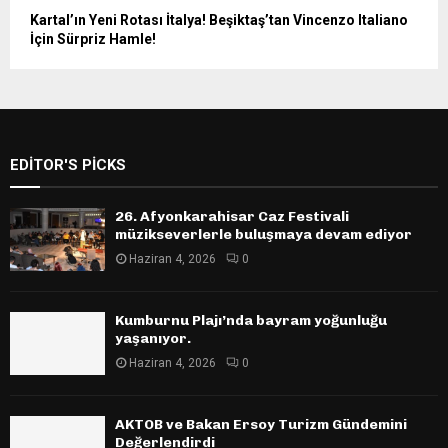
Kartal’ın Yeni Rotası İtalya! Beşiktaş’tan Vincenzo Italiano
İçin Sürpriz Hamle!
EDITOR'S PICKS
26. Afyonkarahisar Caz Festivali
müzikseverlerle buluşmaya devam ediyor
Haziran 4, 2026
0
Kumburnu Plajı’nda bayram yoğunluğu
yaşanıyor.
Haziran 4, 2026
0
AKTOB ve Bakan Ersoy Turizm Gündemini
Değerlendirdi