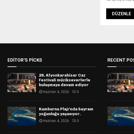
EDITOR'S PICKS
RECENT PO
26. Afyonkarahisar Caz
Festivali müzikseverlerle
buluşmaya devam ediyor
Haziran 4, 2026
0
Kumburnu Plajı’nda bayram
yoğunluğu yaşanıyor.
Haziran 4, 2026
0