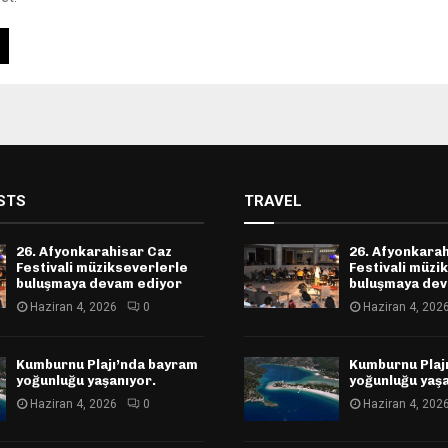
STS
TRAVEL
26. Afyonkarahisar Caz
26. Afyonkara
Festivali müzikseverlerle
Festivali müzi
buluşmaya devam ediyor
buluşmaya dev
Haziran 4, 2026
0
Haziran 4, 202
Kumburnu Plajı’nda bayram
Kumburnu Plaj
yoğunluğu yaşanıyor.
yoğunluğu yaşa
Haziran 4, 2026
0
Haziran 4, 202