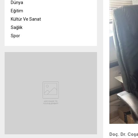
Dünya
Eğitim
Kültür Ve Sanat
Sağlık
Spor
Doç. Dr. Coş