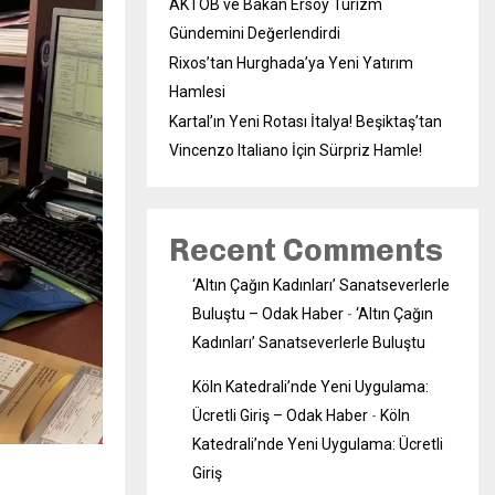
AKTOB ve Bakan Ersoy Turizm
Gündemini Değerlendirdi
Rixos’tan Hurghada’ya Yeni Yatırım
Hamlesi
Kartal’ın Yeni Rotası İtalya! Beşiktaş’tan
Vincenzo Italiano İçin Sürpriz Hamle!
Recent Comments
‘Altın Çağın Kadınları’ Sanatseverlerle
Buluştu – Odak Haber
-
‘Altın Çağın
Kadınları’ Sanatseverlerle Buluştu
Köln Katedrali’nde Yeni Uygulama:
Ücretli Giriş – Odak Haber
-
Köln
Katedrali’nde Yeni Uygulama: Ücretli
Giriş