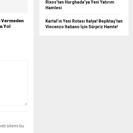
Rixos’tan Hurghada’ya Yeni Yatırım
Hamlesi
i Vermeden
Kartal’ın Yeni Rotası İtalya! Beşiktaş’tan
a Yol
Vincenzo Italiano İçin Sürpriz Hamle!
web sitemi bu