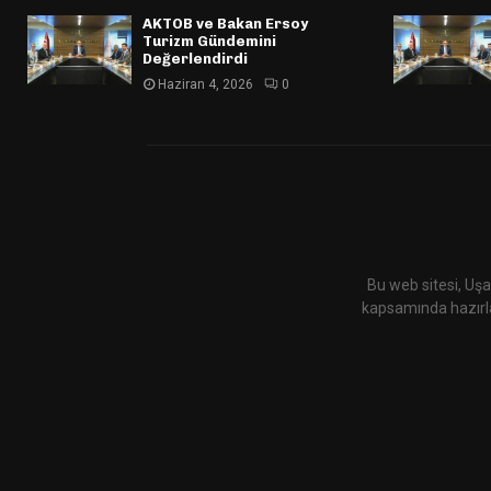
AKTOB ve Bakan Ersoy
Turizm Gündemini
Değerlendirdi
Haziran 4, 2026
0
Bu web sitesi, Uşa
kapsamında hazırla