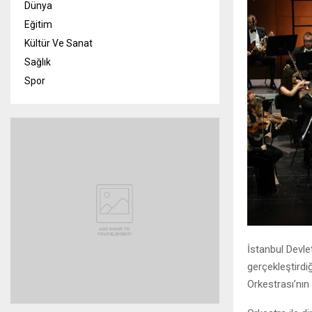
Dünya
Eğitim
Kültür Ve Sanat
Sağlık
Spor
İstanbul Devle
gerçekleştird
Orkestrası’nın 