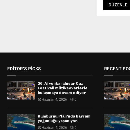
EDITOR'S PICKS
RECENT PO
26. Afyonkarahisar Caz
Festivali müzikseverlerle
buluşmaya devam ediyor
Haziran 4, 2026
0
Kumburnu Plajı’nda bayram
yoğunluğu yaşanıyor.
Haziran 4, 2026
0