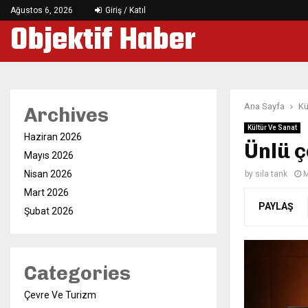
Ağustos 6, 2026
Giriş / Katıl
Objektif Haber
Ana Sayfa
Kü
Archives
Kültür Ve Sanat
Haziran 2026
Ünlü ç
Mayıs 2026
Nisan 2026
by
sıla tank
M
Mart 2026
PAYLAŞ
Şubat 2026
Categories
Çevre Ve Turizm