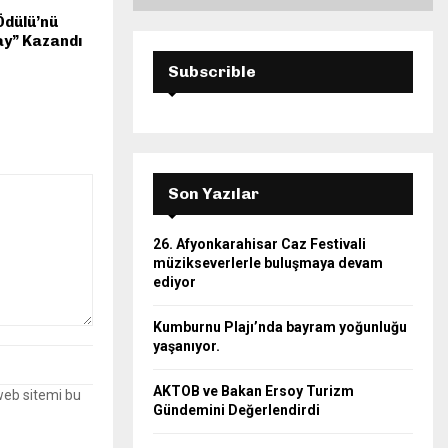
Ödülü’nü
ay” Kazandı
Subscrible
Son Yazılar
26. Afyonkarahisar Caz Festivali
müzikseverlerle buluşmaya devam
ediyor
Kumburnu Plajı’nda bayram yoğunluğu
yaşanıyor.
AKTOB ve Bakan Ersoy Turizm
web sitemi bu
Gündemini Değerlendirdi