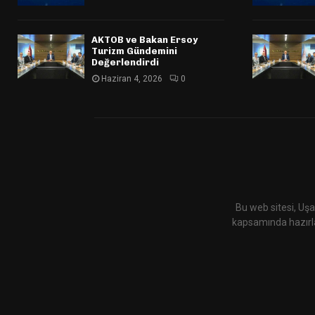
AKTOB ve Bakan Ersoy
Turizm Gündemini
Değerlendirdi
Haziran 4, 2026
0
Bu web sitesi, Uşa
kapsamında hazırla