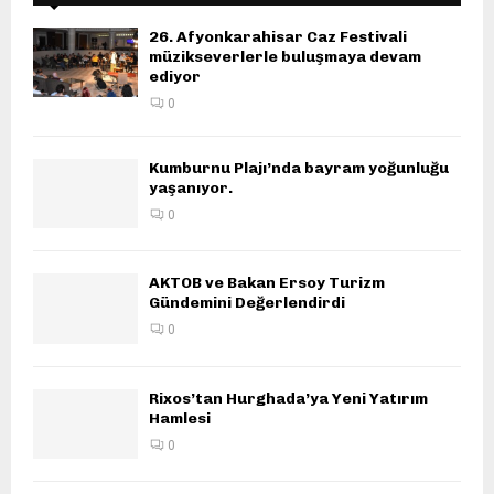
26. Afyonkarahisar Caz Festivali
müzikseverlerle buluşmaya devam
ediyor
0
Kumburnu Plajı’nda bayram yoğunluğu
yaşanıyor.
0
AKTOB ve Bakan Ersoy Turizm
Gündemini Değerlendirdi
0
Rixos’tan Hurghada’ya Yeni Yatırım
Hamlesi
0