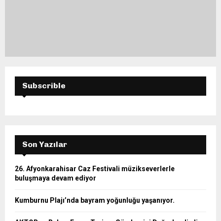
Subscrible
Son Yazılar
26. Afyonkarahisar Caz Festivali müzikseverlerle
buluşmaya devam ediyor
Kumburnu Plajı’nda bayram yoğunluğu yaşanıyor.