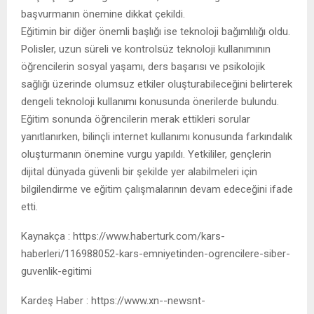
başvurmanın önemine dikkat çekildi.
Eğitimin bir diğer önemli başlığı ise teknoloji bağımlılığı oldu.
Polisler, uzun süreli ve kontrolsüz teknoloji kullanımının
öğrencilerin sosyal yaşamı, ders başarısı ve psikolojik
sağlığı üzerinde olumsuz etkiler oluşturabileceğini belirterek
dengeli teknoloji kullanımı konusunda önerilerde bulundu.
Eğitim sonunda öğrencilerin merak ettikleri sorular
yanıtlanırken, bilinçli internet kullanımı konusunda farkındalık
oluşturmanın önemine vurgu yapıldı. Yetkililer, gençlerin
dijital dünyada güvenli bir şekilde yer alabilmeleri için
bilgilendirme ve eğitim çalışmalarının devam edeceğini ifade
etti.
Kaynakça : https://www.haberturk.com/kars-
haberleri/116988052-kars-emniyetinden-ogrencilere-siber-
guvenlik-egitimi
Kardeş Haber : https://www.xn--newsnt-