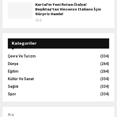
Kartal’ın Yeni Rotası İtalya!
Beşiktaş’tan Vincenzo Italiano İçin
Sürpriz Hamle!
0
Kategoriler
Çevre Ve Turizm
(334)
Dünya
(264)
Eğitim
(264)
Kültür Ve Sanat
(334)
Sağlık
(334)
Spor
(334)
Ara