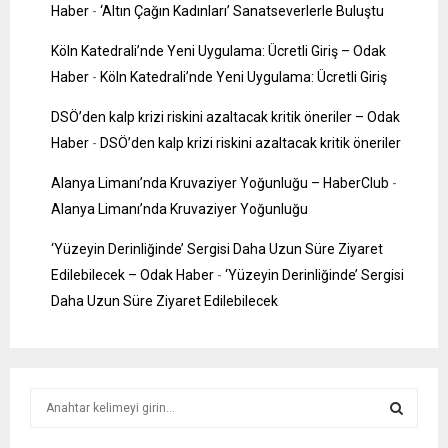
Haber
-
‘Altın Çağın Kadınları’ Sanatseverlerle Buluştu
Köln Katedrali’nde Yeni Uygulama: Ücretli Giriş – Odak
Haber
-
Köln Katedrali’nde Yeni Uygulama: Ücretli Giriş
DSÖ’den kalp krizi riskini azaltacak kritik öneriler – Odak
Haber
-
DSÖ’den kalp krizi riskini azaltacak kritik öneriler
Alanya Limanı’nda Kruvaziyer Yoğunluğu – HaberClub
-
Alanya Limanı’nda Kruvaziyer Yoğunluğu
‘Yüzeyin Derinliğinde’ Sergisi Daha Uzun Süre Ziyaret
Edilebilecek – Odak Haber
-
‘Yüzeyin Derinliğinde’ Sergisi
Daha Uzun Süre Ziyaret Edilebilecek
S
e
a