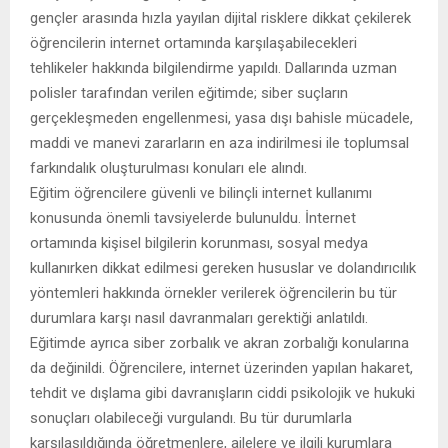
gençler arasında hızla yayılan dijital risklere dikkat çekilerek
öğrencilerin internet ortamında karşılaşabilecekleri
tehlikeler hakkında bilgilendirme yapıldı. Dallarında uzman
polisler tarafından verilen eğitimde; siber suçların
gerçekleşmeden engellenmesi, yasa dışı bahisle mücadele,
maddi ve manevi zararların en aza indirilmesi ile toplumsal
farkındalık oluşturulması konuları ele alındı.
Eğitim öğrencilere güvenli ve bilinçli internet kullanımı
konusunda önemli tavsiyelerde bulunuldu. İnternet
ortamında kişisel bilgilerin korunması, sosyal medya
kullanırken dikkat edilmesi gereken hususlar ve dolandırıcılık
yöntemleri hakkında örnekler verilerek öğrencilerin bu tür
durumlara karşı nasıl davranmaları gerektiği anlatıldı.
Eğitimde ayrıca siber zorbalık ve akran zorbalığı konularına
da değinildi. Öğrencilere, internet üzerinden yapılan hakaret,
tehdit ve dışlama gibi davranışların ciddi psikolojik ve hukuki
sonuçları olabileceği vurgulandı. Bu tür durumlarla
karşılaşıldığında öğretmenlere, ailelere ve ilgili kurumlara