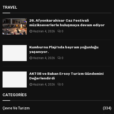
TRAVEL
26. Afyonkarahisar Caz Festivali
müzikseverlerle buluşmaya devam ediyor
Haziran 4, 2026
0
Kumburnu Plajı’nda bayram yoğunluğu
yaşanıyor.
Haziran 4, 2026
0
AKTOB ve Bakan Ersoy Turizm Gündemini
Değerlendirdi
Haziran 4, 2026
0
CATEGORIES
Çevre Ve Turizm
(334)