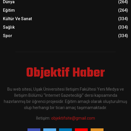
Dünya
(264)
Eğitim
(264)
Kültür Ve Sanat
(334)
Sağlık
(334)
Spor
(334)
Objektif Haber
Bu web sitesi, Uşak Üniversitesi İletişim Fakültesi Yeni Medya ve
İletişim Bölümü “İnternet Gazeteciliği” dersi kapsamında
hazırlanmış bir öğrenci projesidir. Eğitim amaçlı olarak oluşturulmuş
olup herhangi bir ticari amaç taşımamaktadır.
İletişim:
objektifsite@gmail.com