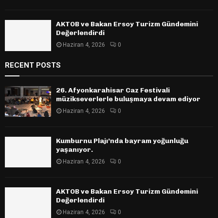
AKTOB ve Bakan Ersoy Turizm Gündemini
Değerlendirdi
Haziran 4, 2026
0
RECENT POSTS
26. Afyonkarahisar Caz Festivali
müzikseverlerle buluşmaya devam ediyor
Haziran 4, 2026
0
Kumburnu Plajı’nda bayram yoğunluğu
yaşanıyor.
Haziran 4, 2026
0
AKTOB ve Bakan Ersoy Turizm Gündemini
Değerlendirdi
Haziran 4, 2026
0