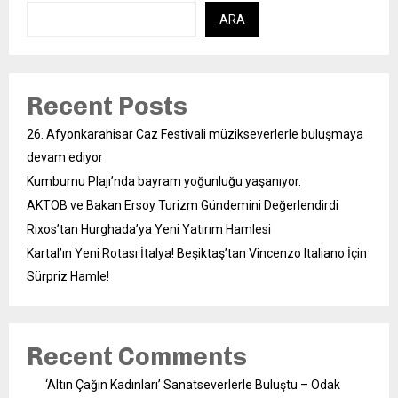
ARA
Recent Posts
26. Afyonkarahisar Caz Festivali müzikseverlerle buluşmaya
devam ediyor
Kumburnu Plajı’nda bayram yoğunluğu yaşanıyor.
AKTOB ve Bakan Ersoy Turizm Gündemini Değerlendirdi
Rixos’tan Hurghada’ya Yeni Yatırım Hamlesi
Kartal’ın Yeni Rotası İtalya! Beşiktaş’tan Vincenzo Italiano İçin
Sürpriz Hamle!
Recent Comments
‘Altın Çağın Kadınları’ Sanatseverlerle Buluştu – Odak