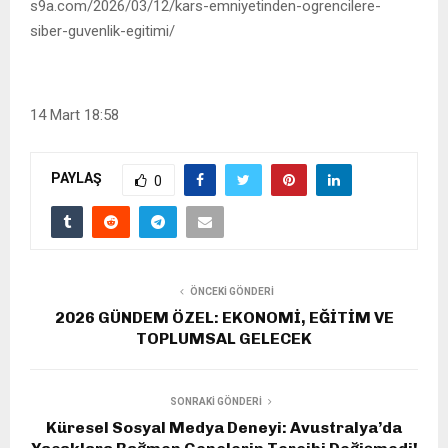
s9a.com/2026/03/12/kars-emniyetinden-ogrencilere-
siber-guvenlik-egitimi/
14 Mart 18:58
PAYLAŞ
0
ÖNCEKI GÖNDERI
2026 GÜNDEM ÖZEL: EKONOMİ, EĞİTİM VE
TOPLUMSAL GELECEK
SONRAKI GÖNDERI
Küresel Sosyal Medya Deneyi: Avustralya’da