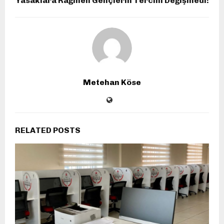
Yasaklara Rağmen Gençlerin Tercihi Değişmedi!
Metehan Köse
RELATED POSTS