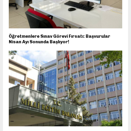
Öğretmenlere Sınav Görevi Fırsatı: Başvurular
Nisan Ayı Sonunda Başlıyor!