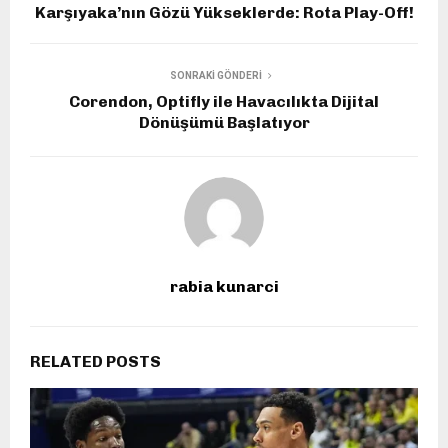
Karşıyaka’nın Gözü Yükseklerde: Rota Play-Off!
SONRAKI GÖNDERI
Corendon, Optifly ile Havacılıkta Dijital
Dönüşümü Başlatıyor
rabia kunarci
RELATED POSTS