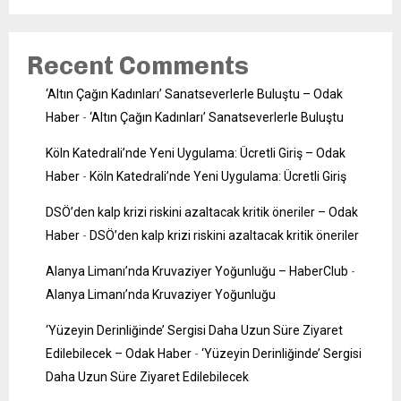
Recent Comments
‘Altın Çağın Kadınları’ Sanatseverlerle Buluştu – Odak
Haber
-
‘Altın Çağın Kadınları’ Sanatseverlerle Buluştu
Köln Katedrali’nde Yeni Uygulama: Ücretli Giriş – Odak
Haber
-
Köln Katedrali’nde Yeni Uygulama: Ücretli Giriş
DSÖ’den kalp krizi riskini azaltacak kritik öneriler – Odak
Haber
-
DSÖ’den kalp krizi riskini azaltacak kritik öneriler
Alanya Limanı’nda Kruvaziyer Yoğunluğu – HaberClub
-
Alanya Limanı’nda Kruvaziyer Yoğunluğu
‘Yüzeyin Derinliğinde’ Sergisi Daha Uzun Süre Ziyaret
Edilebilecek – Odak Haber
-
‘Yüzeyin Derinliğinde’ Sergisi
Daha Uzun Süre Ziyaret Edilebilecek