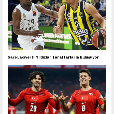
Sarı-Lacivertli Yıldızlar Taraftarlarla Buluşuyor