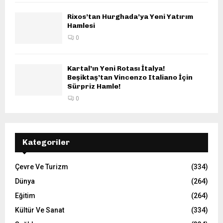
Rixos’tan Hurghada’ya Yeni Yatırım
Hamlesi
0
Kartal’ın Yeni Rotası İtalya!
Beşiktaş’tan Vincenzo Italiano İçin
Sürpriz Hamle!
0
Kategoriler
Çevre Ve Turizm
(334)
Dünya
(264)
Eğitim
(264)
Kültür Ve Sanat
(334)