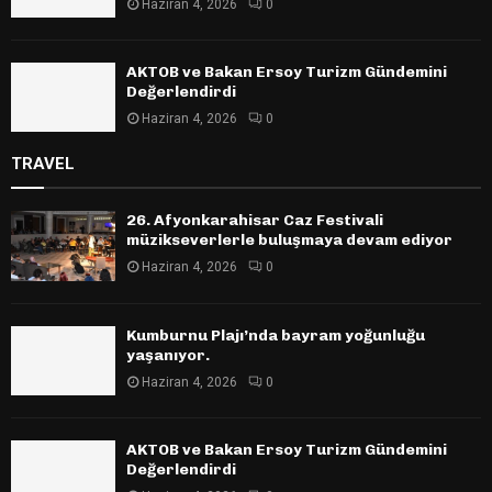
Haziran 4, 2026
0
AKTOB ve Bakan Ersoy Turizm Gündemini
Değerlendirdi
Haziran 4, 2026
0
TRAVEL
26. Afyonkarahisar Caz Festivali
müzikseverlerle buluşmaya devam ediyor
Haziran 4, 2026
0
Kumburnu Plajı’nda bayram yoğunluğu
yaşanıyor.
Haziran 4, 2026
0
AKTOB ve Bakan Ersoy Turizm Gündemini
Değerlendirdi