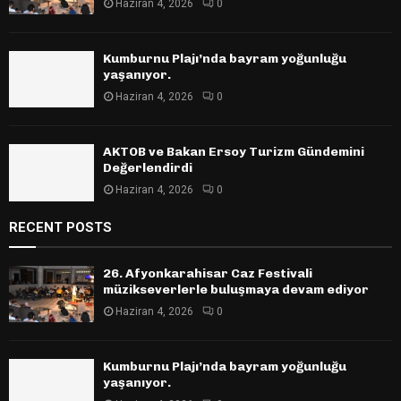
Haziran 4, 2026
0
Kumburnu Plajı’nda bayram yoğunluğu
yaşanıyor.
Haziran 4, 2026
0
AKTOB ve Bakan Ersoy Turizm Gündemini
Değerlendirdi
Haziran 4, 2026
0
RECENT POSTS
26. Afyonkarahisar Caz Festivali
müzikseverlerle buluşmaya devam ediyor
Haziran 4, 2026
0
Kumburnu Plajı’nda bayram yoğunluğu
yaşanıyor.