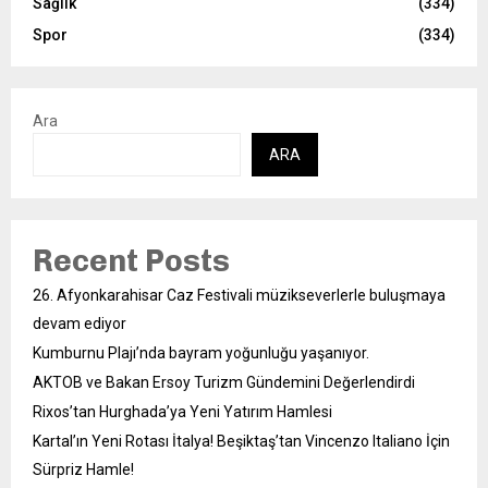
Sağlık
(334)
Spor
(334)
Ara
ARA
Recent Posts
26. Afyonkarahisar Caz Festivali müzikseverlerle buluşmaya
devam ediyor
Kumburnu Plajı’nda bayram yoğunluğu yaşanıyor.
AKTOB ve Bakan Ersoy Turizm Gündemini Değerlendirdi
Rixos’tan Hurghada’ya Yeni Yatırım Hamlesi
Kartal’ın Yeni Rotası İtalya! Beşiktaş’tan Vincenzo Italiano İçin
Sürpriz Hamle!