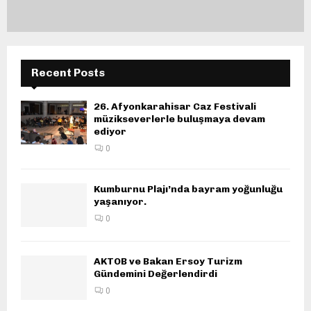
Recent Posts
26. Afyonkarahisar Caz Festivali
müzikseverlerle buluşmaya devam
ediyor
0
Kumburnu Plajı’nda bayram yoğunluğu
yaşanıyor.
0
AKTOB ve Bakan Ersoy Turizm
Gündemini Değerlendirdi
0