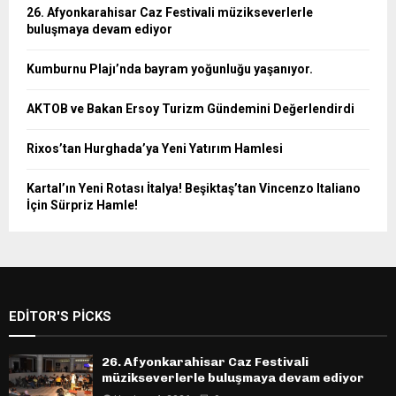
26. Afyonkarahisar Caz Festivali müzikseverlerle
buluşmaya devam ediyor
Kumburnu Plajı’nda bayram yoğunluğu yaşanıyor.
AKTOB ve Bakan Ersoy Turizm Gündemini Değerlendirdi
Rixos’tan Hurghada’ya Yeni Yatırım Hamlesi
Kartal’ın Yeni Rotası İtalya! Beşiktaş’tan Vincenzo Italiano
İçin Sürpriz Hamle!
EDITOR'S PICKS
26. Afyonkarahisar Caz Festivali
müzikseverlerle buluşmaya devam ediyor