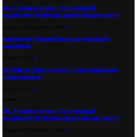
26. Afyonkarahisar Caz Festivali
müzikseverlerle buluşmaya devam ediyor
Haziran 4, 2026
Haziran 4, 2026
0
Kumburnu Plajı’nda bayram yoğunluğu
yaşanıyor.
Haziran 4, 2026
0
AKTOB ve Bakan Ersoy Turizm Gündemini
Değerlendirdi
Haziran 4, 2026
0
Travel
26. Afyonkarahisar Caz Festivali
müzikseverlerle buluşmaya devam ediyor
Haziran 4, 2026
Haziran 4, 2026
0