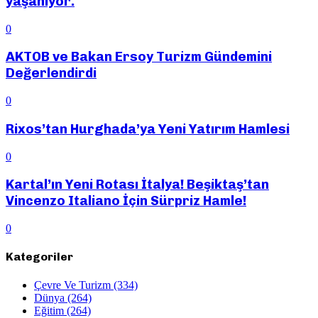
yaşanıyor.
0
AKTOB ve Bakan Ersoy Turizm Gündemini
Değerlendirdi
0
Rixos’tan Hurghada’ya Yeni Yatırım Hamlesi
0
Kartal’ın Yeni Rotası İtalya! Beşiktaş’tan
Vincenzo Italiano İçin Sürpriz Hamle!
0
Kategoriler
Çevre Ve Turizm
(334)
Dünya
(264)
Eğitim
(264)