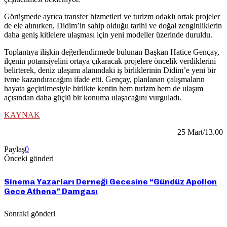
Görüşmede ayrıca transfer hizmetleri ve turizm odaklı ortak projeler
de ele alınırken, Didim’in sahip olduğu tarihi ve doğal zenginliklerin
daha geniş kitlelere ulaşması için yeni modeller üzerinde duruldu.
Toplantıya ilişkin değerlendirmede bulunan Başkan Hatice Gençay,
ilçenin potansiyelini ortaya çıkaracak projelere öncelik verdiklerini
belirterek, deniz ulaşımı alanındaki iş birliklerinin Didim’e yeni bir
ivme kazandıracağını ifade etti. Gençay, planlanan çalışmaların
hayata geçirilmesiyle birlikte kentin hem turizm hem de ulaşım
açısından daha güçlü bir konuma ulaşacağını vurguladı.
KAYNAK
25 Mart/13.00
Paylaş
0
Önceki gönderi
Sinema Yazarları Derneği Gecesine “Gündüz Apollon
Gece Athena” Damgası
Sonraki gönderi