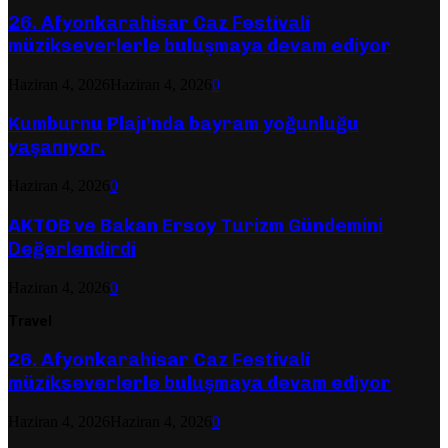
26. Afyonkarahisar Caz Festivali
müzikseverlerle buluşmaya devam ediyor
Haziran 4, 2026
Haziran 4, 2026
0
Kumburnu Plajı’nda bayram yoğunluğu
yaşanıyor.
Haziran 4, 2026
0
AKTOB ve Bakan Ersoy Turizm Gündemini
Değerlendirdi
Haziran 4, 2026
0
Travel
26. Afyonkarahisar Caz Festivali
müzikseverlerle buluşmaya devam ediyor
Haziran 4, 2026
Haziran 4, 2026
0