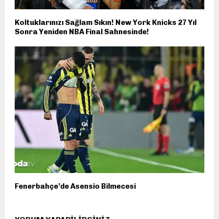
Koltuklarınızı Sağlam Sıkın! New York Knicks 27 Yıl
Sonra Yeniden NBA Final Sahnesinde!
Fenerbahçe’de Asensio Bilmecesi