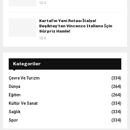
0
Kartal’ın Yeni Rotası İtalya!
Beşiktaş’tan Vincenzo Italiano İçin
Sürpriz Hamle!
0
Kategoriler
Çevre Ve Turizm
(334)
Dünya
(264)
Eğitim
(264)
Kültür Ve Sanat
(334)
Sağlık
(334)
Spor
(334)