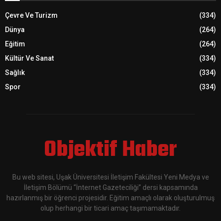
Çevre Ve Turizm
(334)
Dünya
(264)
Eğitim
(264)
Kültür Ve Sanat
(334)
Sağlık
(334)
Spor
(334)
Objektif Haber
Bu web sitesi, Uşak Üniversitesi İletişim Fakültesi Yeni Medya ve
İletişim Bölümü “İnternet Gazeteciliği” dersi kapsamında
hazırlanmış bir öğrenci projesidir. Eğitim amaçlı olarak oluşturulmuş
olup herhangi bir ticari amaç taşımamaktadır.