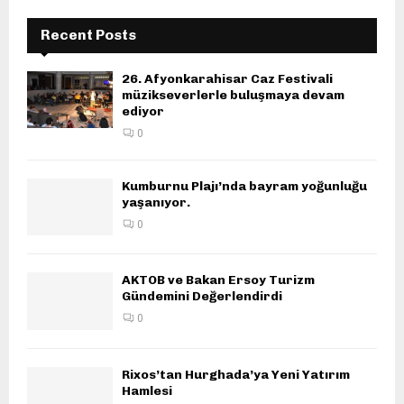
Recent Posts
26. Afyonkarahisar Caz Festivali
müzikseverlerle buluşmaya devam
ediyor
0
Kumburnu Plajı’nda bayram yoğunluğu
yaşanıyor.
0
AKTOB ve Bakan Ersoy Turizm
Gündemini Değerlendirdi
0
Rixos’tan Hurghada’ya Yeni Yatırım
Hamlesi