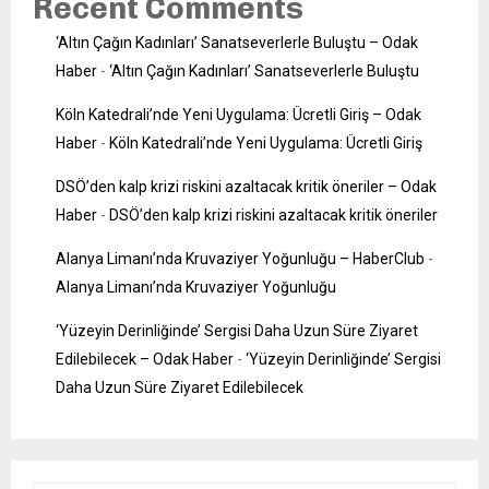
Recent Comments
‘Altın Çağın Kadınları’ Sanatseverlerle Buluştu – Odak
Haber
-
‘Altın Çağın Kadınları’ Sanatseverlerle Buluştu
Köln Katedrali’nde Yeni Uygulama: Ücretli Giriş – Odak
Haber
-
Köln Katedrali’nde Yeni Uygulama: Ücretli Giriş
DSÖ’den kalp krizi riskini azaltacak kritik öneriler – Odak
Haber
-
DSÖ’den kalp krizi riskini azaltacak kritik öneriler
Alanya Limanı’nda Kruvaziyer Yoğunluğu – HaberClub
-
Alanya Limanı’nda Kruvaziyer Yoğunluğu
‘Yüzeyin Derinliğinde’ Sergisi Daha Uzun Süre Ziyaret
Edilebilecek – Odak Haber
-
‘Yüzeyin Derinliğinde’ Sergisi
Daha Uzun Süre Ziyaret Edilebilecek