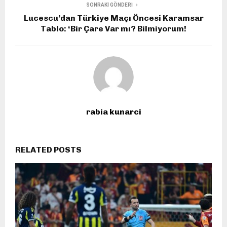
SONRAKI GÖNDERI
Lucescu’dan Türkiye Maçı Öncesi Karamsar
Tablo: ‘Bir Çare Var mı? Bilmiyorum!
rabia kunarci
RELATED POSTS