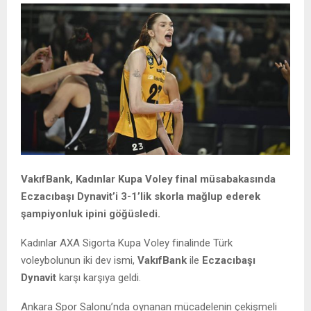
VakıfBank, Kadınlar Kupa Voley final müsabakasında
Eczacıbaşı Dynavit’i 3-1’lik skorla mağlup ederek
şampiyonluk ipini göğüsledi.
Kadınlar AXA Sigorta Kupa Voley finalinde Türk
voleybolunun iki dev ismi,
VakıfBank
ile
Eczacıbaşı
Dynavit
karşı karşıya geldi.
Ankara Spor Salonu’nda oynanan mücadelenin çekişmeli