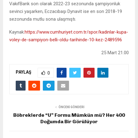
VakıfBank son olarak 2022-23 sezonunda şampiyonluk
sevinci yaşarken, Eczacıbaşı Dynavit ise en son 2018-19
sezonunda mutlu sona ulaşmıştı.
Kaynak
:https://www.cumhuriyet.com.tr/spor/kadinlar-kupa-
voley-de-sampiyon-belli-oldu-tarihinde-10-kez-2489596
25 Mart 21.00
PAYLAŞ
0
ÖNCEKI GÖNDERI
Böbreklerde “U” Formu Mümkün mü? Her 400
Doğumda Bir Görülüyor