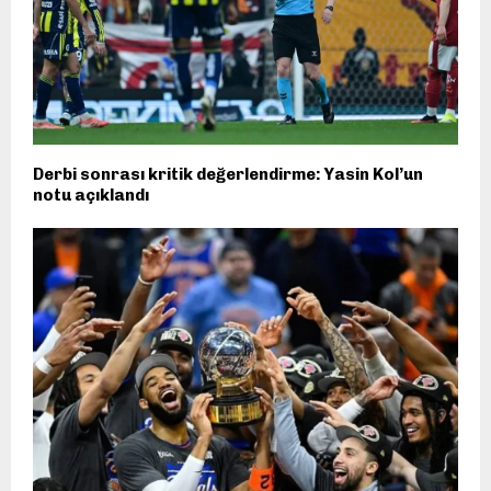
Derbi sonrası kritik değerlendirme: Yasin Kol’un
notu açıklandı