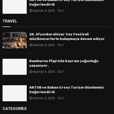
Değerlendirdi
Haziran 4, 2026
0
TRAVEL
26. Afyonkarahisar Caz Festivali
müzikseverlerle buluşmaya devam ediyor
Haziran 4, 2026
0
Kumburnu Plajı’nda bayram yoğunluğu
yaşanıyor.
Haziran 4, 2026
0
AKTOB ve Bakan Ersoy Turizm Gündemini
Değerlendirdi
Haziran 4, 2026
0
CATEGORIES