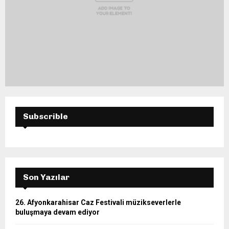
Subscrible
Son Yazılar
26. Afyonkarahisar Caz Festivali müzikseverlerle
buluşmaya devam ediyor