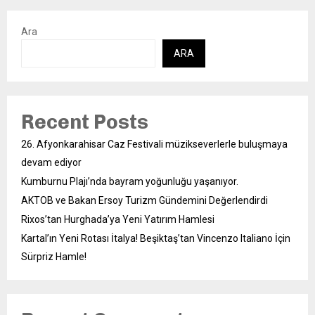
Ara
ARA
Recent Posts
26. Afyonkarahisar Caz Festivali müzikseverlerle buluşmaya
devam ediyor
Kumburnu Plajı’nda bayram yoğunluğu yaşanıyor.
AKTOB ve Bakan Ersoy Turizm Gündemini Değerlendirdi
Rixos’tan Hurghada’ya Yeni Yatırım Hamlesi
Kartal’ın Yeni Rotası İtalya! Beşiktaş’tan Vincenzo Italiano İçin
Sürpriz Hamle!