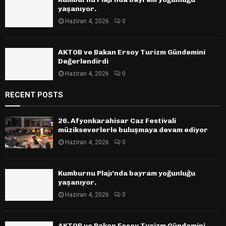
yaşanıyor.
Haziran 4, 2026
0
AKTOB ve Bakan Ersoy Turizm Gündemini
Değerlendirdi
Haziran 4, 2026
0
RECENT POSTS
26. Afyonkarahisar Caz Festivali
müzikseverlerle buluşmaya devam ediyor
Haziran 4, 2026
0
Kumburnu Plajı’nda bayram yoğunluğu
yaşanıyor.
Haziran 4, 2026
0
AKTOB ve Bakan Ersoy Turizm Gündemini