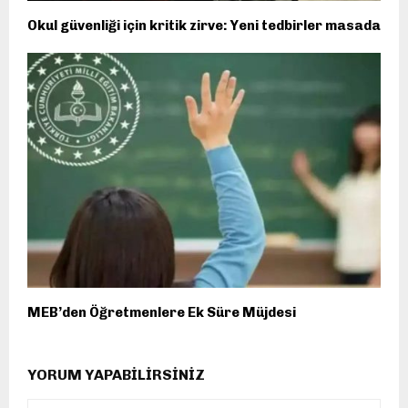
Okul güvenliği için kritik zirve: Yeni tedbirler masada
MEB’den Öğretmenlere Ek Süre Müjdesi
YORUM YAPABILIRSINIZ