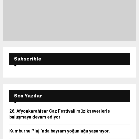
Subscrible
Son Yazılar
26. Afyonkarahisar Caz Festivali müzikseverlerle
buluşmaya devam ediyor
Kumburnu Plajı’nda bayram yoğunluğu yaşanıyor.