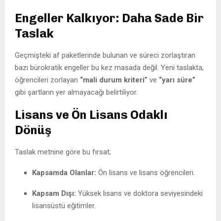
Engeller Kalkıyor: Daha Sade Bir
Taslak
Geçmişteki af paketlerinde bulunan ve süreci zorlaştıran
bazı bürokratik engeller bu kez masada değil. Yeni taslakta,
öğrencileri zorlayan
“mali durum kriteri”
ve
“yarı süre”
gibi şartların yer almayacağı belirtiliyor.
Lisans ve Ön Lisans Odaklı
Dönüş
Taslak metnine göre bu fırsat;
Kapsamda Olanlar:
Ön lisans ve lisans öğrencileri.
Kapsam Dışı:
Yüksek lisans ve doktora seviyesindeki
lisansüstü eğitimler.