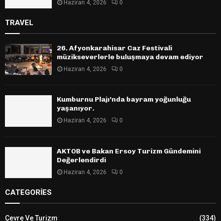
Haziran 4, 2026
0
TRAVEL
26. Afyonkarahisar Caz Festivali
müzikseverlerle buluşmaya devam ediyor
Haziran 4, 2026
0
Kumburnu Plajı’nda bayram yoğunluğu
yaşanıyor.
Haziran 4, 2026
0
AKTOB ve Bakan Ersoy Turizm Gündemini
Değerlendirdi
Haziran 4, 2026
0
CATEGORIES
Çevre Ve Turizm
(334)