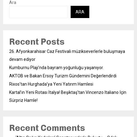
Ara
ARA
Recent Posts
26. Afyonkarahisar Caz Festivali müzikseverlerle buluşmaya
devam ediyor
Kumburnu Plajı’nda bayram yoğunluğu yaşanıyor.
AKTOB ve Bakan Ersoy Turizm Gündemini Değerlendirdi
Rixos’tan Hurghada’ya Yeni Yatırım Hamlesi
Kartal’ın Yeni Rotası İtalya! Beşiktaş’tan Vincenzo Italiano İçin
Sürpriz Hamle!
Recent Comments