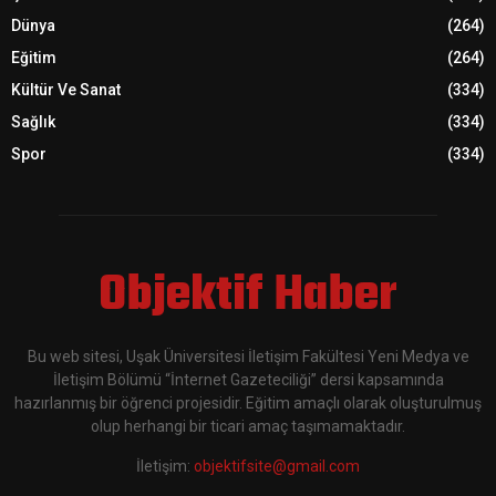
Dünya
(264)
Eğitim
(264)
Kültür Ve Sanat
(334)
Sağlık
(334)
Spor
(334)
Objektif Haber
Bu web sitesi, Uşak Üniversitesi İletişim Fakültesi Yeni Medya ve
İletişim Bölümü “İnternet Gazeteciliği” dersi kapsamında
hazırlanmış bir öğrenci projesidir. Eğitim amaçlı olarak oluşturulmuş
olup herhangi bir ticari amaç taşımamaktadır.
İletişim:
objektifsite@gmail.com