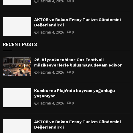
Haziran 4, 2026
0
AKTOB ve Bakan Ersoy Turizm Gündemini
Değerlendirdi
Haziran 4, 2026
0
RECENT POSTS
26. Afyonkarahisar Caz Festivali
müzikseverlerle buluşmaya devam ediyor
Haziran 4, 2026
0
Kumburnu Plajı’nda bayram yoğunluğu
yaşanıyor.
Haziran 4, 2026
0
AKTOB ve Bakan Ersoy Turizm Gündemini
Değerlendirdi