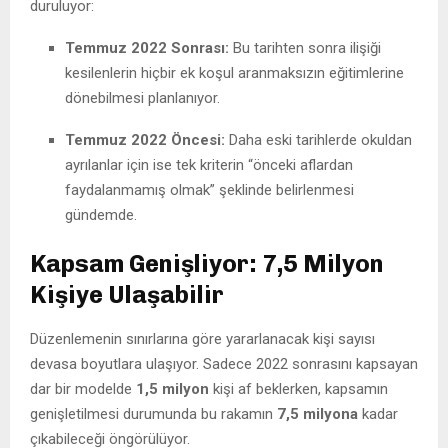
duruluyor:
Temmuz 2022 Sonrası:
Bu tarihten sonra ilişiği
kesilenlerin hiçbir ek koşul aranmaksızın eğitimlerine
dönebilmesi planlanıyor.
Temmuz 2022 Öncesi:
Daha eski tarihlerde okuldan
ayrılanlar için ise tek kriterin “önceki aflardan
faydalanmamış olmak” şeklinde belirlenmesi
gündemde.
Kapsam Genişliyor: 7,5 Milyon
Kişiye Ulaşabilir
Düzenlemenin sınırlarına göre yararlanacak kişi sayısı
devasa boyutlara ulaşıyor. Sadece 2022 sonrasını kapsayan
dar bir modelde
1,5 milyon
kişi af beklerken, kapsamın
genişletilmesi durumunda bu rakamın
7,5 milyona
kadar
çıkabileceği öngörülüyor.