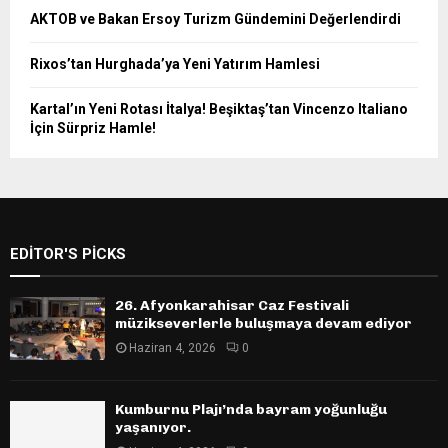
AKTOB ve Bakan Ersoy Turizm Gündemini Değerlendirdi
Rixos’tan Hurghada’ya Yeni Yatırım Hamlesi
Kartal’ın Yeni Rotası İtalya! Beşiktaş’tan Vincenzo Italiano
İçin Sürpriz Hamle!
EDITOR'S PICKS
26. Afyonkarahisar Caz Festivali
müzikseverlerle buluşmaya devam ediyor
Haziran 4, 2026
0
Kumburnu Plajı’nda bayram yoğunluğu
yaşanıyor.