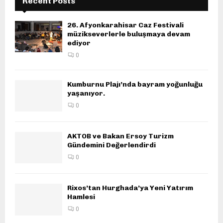
Recent Posts
26. Afyonkarahisar Caz Festivali
müzikseverlerle buluşmaya devam
ediyor
0
Kumburnu Plajı’nda bayram yoğunluğu
yaşanıyor.
0
AKTOB ve Bakan Ersoy Turizm
Gündemini Değerlendirdi
0
Rixos’tan Hurghada’ya Yeni Yatırım
Hamlesi
0