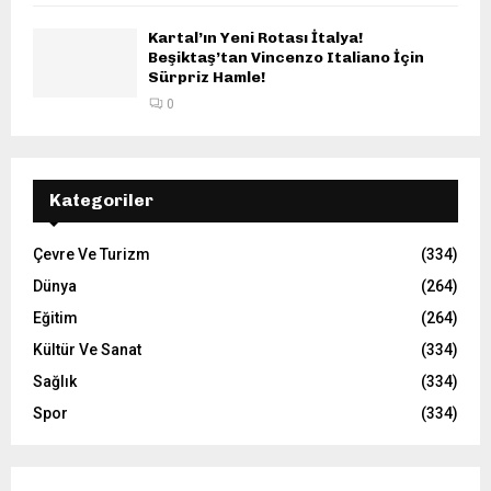
Kartal’ın Yeni Rotası İtalya!
Beşiktaş’tan Vincenzo Italiano İçin
Sürpriz Hamle!
0
Kategoriler
Çevre Ve Turizm
(334)
Dünya
(264)
Eğitim
(264)
Kültür Ve Sanat
(334)
Sağlık
(334)
Spor
(334)