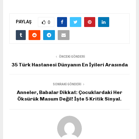
PAYLAŞ
0
ÖNCEKI GÖNDERI
35 Türk Hastanesi Dünyanın En İyileri Arasında
SONRAKI GÖNDERI
Anneler, Babalar Dikkat: Çocuklardaki Her
Öksürük Masum Değil! İşte 5 Kritik Sinyal.