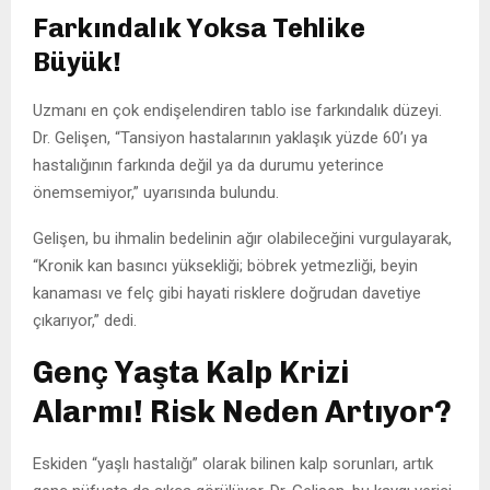
Farkındalık Yoksa Tehlike
Büyük!
Uzmanı en çok endişelendiren tablo ise farkındalık düzeyi.
Dr. Gelişen, “Tansiyon hastalarının yaklaşık yüzde 60’ı ya
hastalığının farkında değil ya da durumu yeterince
önemsemiyor,” uyarısında bulundu.
Gelişen, bu ihmalin bedelinin ağır olabileceğini vurgulayarak,
“Kronik kan basıncı yüksekliği; böbrek yetmezliği, beyin
kanaması ve felç gibi hayati risklere doğrudan davetiye
çıkarıyor,” dedi.
Genç Yaşta Kalp Krizi
Alarmı! Risk Neden Artıyor?
Eskiden “yaşlı hastalığı” olarak bilinen kalp sorunları, artık