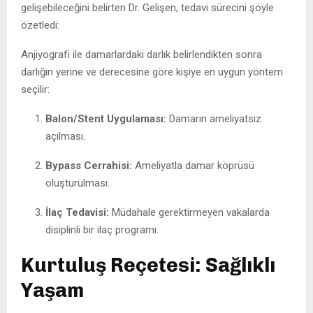
gelişebileceğini belirten Dr. Gelişen, tedavi sürecini şöyle
özetledi:
Anjiyografi ile damarlardaki darlık belirlendikten sonra
darlığın yerine ve derecesine göre kişiye en uygun yöntem
seçilir:
Balon/Stent Uygulaması:
Damarın ameliyatsız
açılması.
Bypass Cerrahisi:
Ameliyatla damar köprüsü
oluşturulması.
İlaç Tedavisi:
Müdahale gerektirmeyen vakalarda
disiplinli bir ilaç programı.
Kurtuluş Reçetesi: Sağlıklı
Yaşam