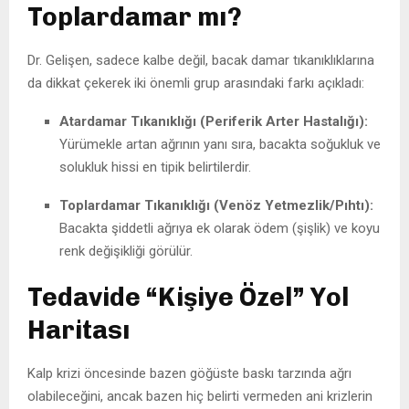
Toplardamar mı?
Dr. Gelişen, sadece kalbe değil, bacak damar tıkanıklıklarına
da dikkat çekerek iki önemli grup arasındaki farkı açıkladı:
Atardamar Tıkanıklığı (Periferik Arter Hastalığı):
Yürümekle artan ağrının yanı sıra, bacakta soğukluk ve
solukluk hissi en tipik belirtilerdir.
Toplardamar Tıkanıklığı (Venöz Yetmezlik/Pıhtı):
Bacakta şiddetli ağrıya ek olarak ödem (şişlik) ve koyu
renk değişikliği görülür.
Tedavide “Kişiye Özel” Yol
Haritası
Kalp krizi öncesinde bazen göğüste baskı tarzında ağrı
olabileceğini, ancak bazen hiç belirti vermeden ani krizlerin