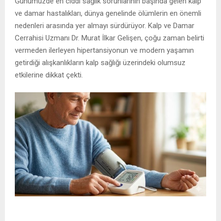
Günümüzde en ciddi sağlık sorunlarının başında gelen kalp
ve damar hastalıkları, dünya genelinde ölümlerin en önemli
nedenleri arasında yer almayı sürdürüyor. Kalp ve Damar
Cerrahisi Uzmanı Dr. Murat İlkar Gelişen, çoğu zaman belirti
vermeden ilerleyen hipertansiyonun ve modern yaşamın
getirdiği alışkanlıkların kalp sağlığı üzerindeki olumsuz
etkilerine dikkat çekti.