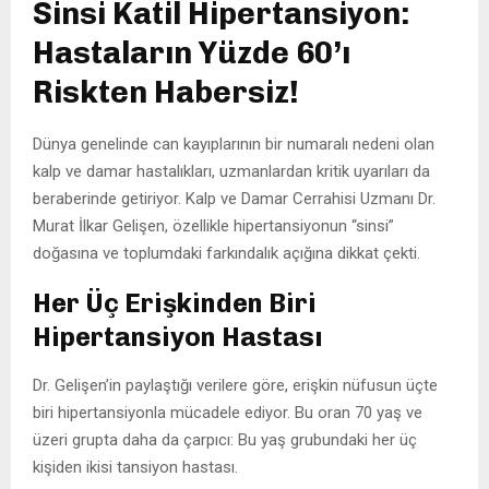
Sinsi Katil Hipertansiyon:
Hastaların Yüzde 60’ı
Riskten Habersiz!
Dünya genelinde can kayıplarının bir numaralı nedeni olan
kalp ve damar hastalıkları, uzmanlardan kritik uyarıları da
beraberinde getiriyor. Kalp ve Damar Cerrahisi Uzmanı Dr.
Murat İlkar Gelişen, özellikle hipertansiyonun “sinsi”
doğasına ve toplumdaki farkındalık açığına dikkat çekti.
Her Üç Erişkinden Biri
Hipertansiyon Hastası
Dr. Gelişen’in paylaştığı verilere göre, erişkin nüfusun üçte
biri hipertansiyonla mücadele ediyor. Bu oran 70 yaş ve
üzeri grupta daha da çarpıcı: Bu yaş grubundaki her üç
kişiden ikisi tansiyon hastası.