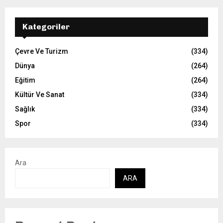
Kategoriler
Çevre Ve Turizm
(334)
Dünya
(264)
Eğitim
(264)
Kültür Ve Sanat
(334)
Sağlık
(334)
Spor
(334)
Ara
ARA