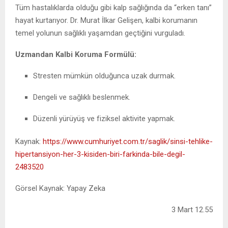
Tüm hastalıklarda olduğu gibi kalp sağlığında da “erken tanı”
hayat kurtarıyor. Dr. Murat İlkar Gelişen, kalbi korumanın
temel yolunun sağlıklı yaşamdan geçtiğini vurguladı.
Uzmandan Kalbi Koruma Formülü:
Stresten mümkün olduğunca uzak durmak.
Dengeli ve sağlıklı beslenmek.
Düzenli yürüyüş ve fiziksel aktivite yapmak.
Kaynak:
https://www.cumhuriyet.com.tr/saglik/sinsi-tehlike-
hipertansiyon-her-3-kisiden-biri-farkinda-bile-degil-
2483520
Görsel Kaynak: Yapay Zeka
3 Mart 12.55