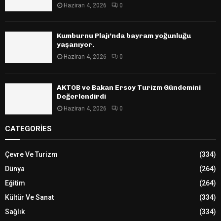
Haziran 4, 2026
0
Kumburnu Plajı’nda bayram yoğunluğu
yaşanıyor.
Haziran 4, 2026
0
AKTOB ve Bakan Ersoy Turizm Gündemini
Değerlendirdi
Haziran 4, 2026
0
CATEGORIES
Çevre Ve Turizm
(334)
Dünya
(264)
Eğitim
(264)
Kültür Ve Sanat
(334)
Sağlık
(334)