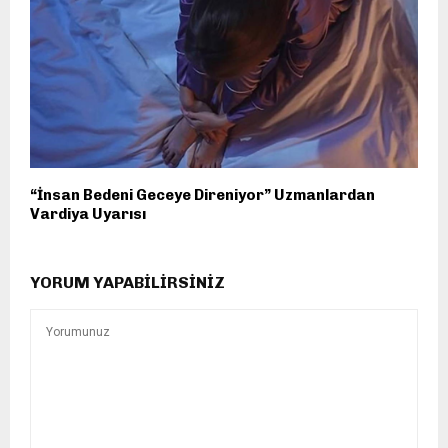
“İnsan Bedeni Geceye Direniyor” Uzmanlardan
Vardiya Uyarısı
YORUM YAPABILIRSINIZ