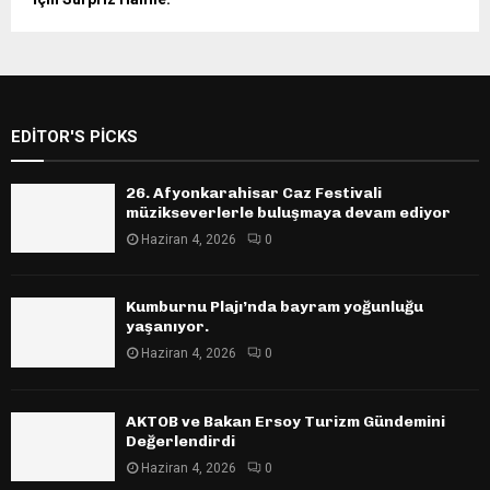
EDITOR'S PICKS
26. Afyonkarahisar Caz Festivali
müzikseverlerle buluşmaya devam ediyor
Haziran 4, 2026
0
Kumburnu Plajı’nda bayram yoğunluğu
yaşanıyor.
Haziran 4, 2026
0
AKTOB ve Bakan Ersoy Turizm Gündemini
Değerlendirdi
Haziran 4, 2026
0