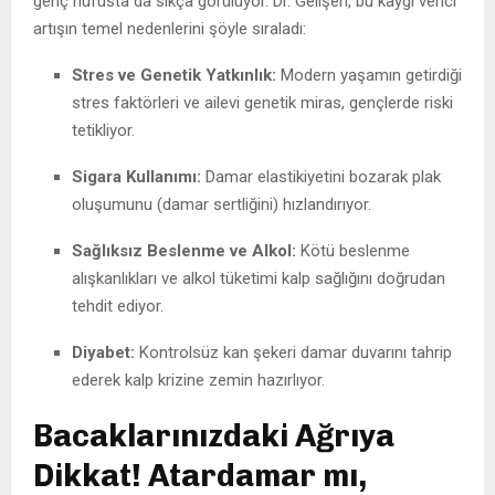
genç nüfusta da sıkça görülüyor. Dr. Gelişen, bu kaygı verici
artışın temel nedenlerini şöyle sıraladı:
Stres ve Genetik Yatkınlık:
Modern yaşamın getirdiği
stres faktörleri ve ailevi genetik miras, gençlerde riski
tetikliyor.
Sigara Kullanımı:
Damar elastikiyetini bozarak plak
oluşumunu (damar sertliğini) hızlandırıyor.
Sağlıksız Beslenme ve Alkol:
Kötü beslenme
alışkanlıkları ve alkol tüketimi kalp sağlığını doğrudan
tehdit ediyor.
Diyabet:
Kontrolsüz kan şekeri damar duvarını tahrip
ederek kalp krizine zemin hazırlıyor.
Bacaklarınızdaki Ağrıya
Dikkat! Atardamar mı,