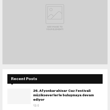
Recent Posts
26. Afyonkarahisar Caz Festivali
müzikseverlerle buluşmaya devam
ediyor
0