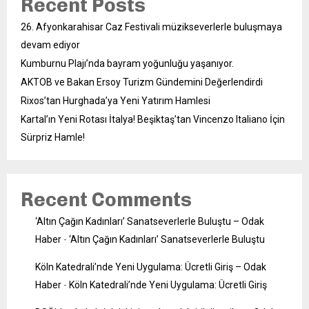
Recent Posts
26. Afyonkarahisar Caz Festivali müzikseverlerle buluşmaya
devam ediyor
Kumburnu Plajı’nda bayram yoğunluğu yaşanıyor.
AKTOB ve Bakan Ersoy Turizm Gündemini Değerlendirdi
Rixos’tan Hurghada’ya Yeni Yatırım Hamlesi
Kartal’ın Yeni Rotası İtalya! Beşiktaş’tan Vincenzo Italiano İçin
Sürpriz Hamle!
Recent Comments
‘Altın Çağın Kadınları’ Sanatseverlerle Buluştu – Odak
Haber
-
‘Altın Çağın Kadınları’ Sanatseverlerle Buluştu
Köln Katedrali’nde Yeni Uygulama: Ücretli Giriş – Odak
Haber
-
Köln Katedrali’nde Yeni Uygulama: Ücretli Giriş