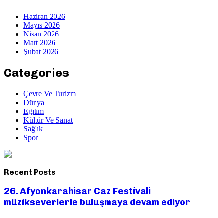
Haziran 2026
Mayıs 2026
Nisan 2026
Mart 2026
Şubat 2026
Categories
Çevre Ve Turizm
Dünya
Eğitim
Kültür Ve Sanat
Sağlık
Spor
Recent Posts
26. Afyonkarahisar Caz Festivali
müzikseverlerle buluşmaya devam ediyor