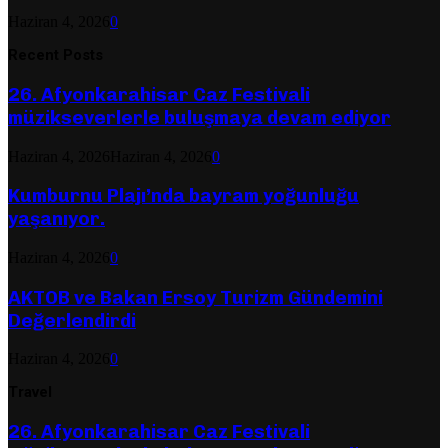
Haziran 4, 2026
0
Recent Posts
26. Afyonkarahisar Caz Festivali
müzikseverlerle buluşmaya devam ediyor
Haziran 4, 2026
Haziran 4, 2026
0
Kumburnu Plajı’nda bayram yoğunluğu
yaşanıyor.
Haziran 4, 2026
0
AKTOB ve Bakan Ersoy Turizm Gündemini
Değerlendirdi
Haziran 4, 2026
0
Travel
26. Afyonkarahisar Caz Festivali