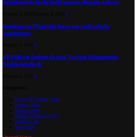
müzikseverlerle buluşmaya devam ediyor
Haziran 4, 2026
Haziran 4, 2026
0
Kumburnu Plajı’nda bayram yoğunluğu
yaşanıyor.
Haziran 4, 2026
0
AKTOB ve Bakan Ersoy Turizm Gündemini
Değerlendirdi
Haziran 4, 2026
0
Categories
Çevre Ve Turizm
(334)
Dünya
(264)
Eğitim
(264)
Kültür Ve Sanat
(334)
Sağlık
(334)
Spor
(334)