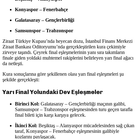
Konyaspor – Fenerbahçe
Galatasaray – Gençlerbirliği
Samsunspor – Trabzonspor
Ziraat Türkiye Kupası’nda heyecan dozu, İstanbul Finans Merkezi
Ziraat Bankası Oditoryumu’nda gerçekleştirilen kura çekimiyle
zirveye taşındı. Çeyrek final eşleşmelerinin yanı sıra takımların
finale giden yoldaki muhtemel rakiplerini belirleyen yarı final ağacı
da netleşti.
Kura sonuçlarına göre şekillenen olası yarı final eşleşmeleri şu
şekilde gerçekleşti:
Yarı Final Yolundaki Dev Eşleşmeler
Birinci Kol:
Galatasaray – Gençlerbirliği maçının galibi,
Samsunspor – Trabzonspor eşleşmesinden turu geçen tarafla
final bileti için karşı karşıya gelecek.
İkinci Kol:
Beşiktaş – Alanyaspor mücadelesinden sağ çıkan
taraf, Konyaspor – Fenerbahçe eşleşmesinin galibiyle
kozlarını paylaşacak.