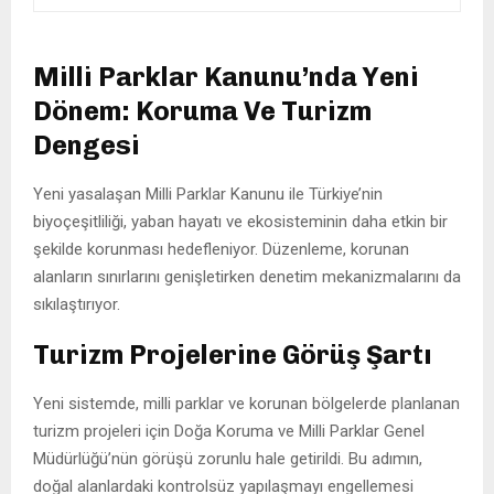
Milli Parklar Kanunu’nda Yeni
Dönem: Koruma Ve Turizm
Dengesi
Yeni yasalaşan Milli Parklar Kanunu ile Türkiye’nin
biyoçeşitliliği, yaban hayatı ve ekosisteminin daha etkin bir
şekilde korunması hedefleniyor. Düzenleme, korunan
alanların sınırlarını genişletirken denetim mekanizmalarını da
sıkılaştırıyor.
Turizm Projelerine Görüş Şartı
Yeni sistemde, milli parklar ve korunan bölgelerde planlanan
turizm projeleri için Doğa Koruma ve Milli Parklar Genel
Müdürlüğü’nün görüşü zorunlu hale getirildi. Bu adımın,
doğal alanlardaki kontrolsüz yapılaşmayı engellemesi