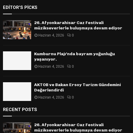
EDITOR'S PICKS
26. Afyonkarahisar Caz Festivali
müzikseverlerle buluşmaya devam ediyor
Haziran 4, 2026
0
Kumburnu Plajı’nda bayram yoğunluğu
yaşanıyor.
Haziran 4, 2026
0
AKTOB ve Bakan Ersoy Turizm Gündemini
Değerlendirdi
Haziran 4, 2026
0
RECENT POSTS
26. Afyonkarahisar Caz Festivali
müzikseverlerle buluşmaya devam ediyor