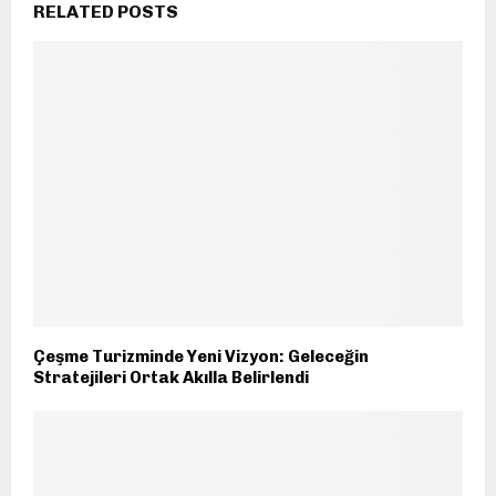
RELATED POSTS
Çeşme Turizminde Yeni Vizyon: Geleceğin
Stratejileri Ortak Akılla Belirlendi