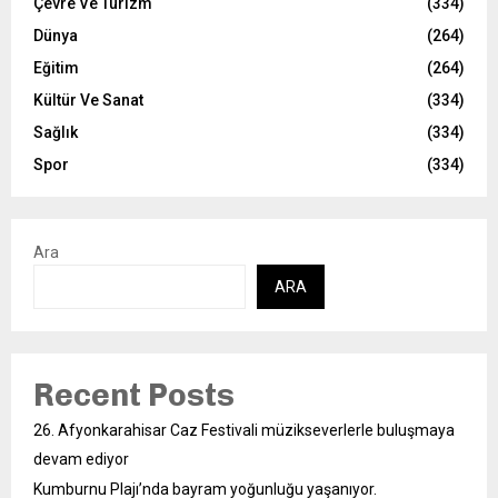
Çevre Ve Turizm
(334)
Dünya
(264)
Eğitim
(264)
Kültür Ve Sanat
(334)
Sağlık
(334)
Spor
(334)
Ara
ARA
Recent Posts
26. Afyonkarahisar Caz Festivali müzikseverlerle buluşmaya
devam ediyor
Kumburnu Plajı’nda bayram yoğunluğu yaşanıyor.