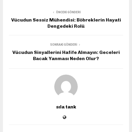
ÖNCEKI GÖNDERI
Vücudun Sessiz Mühendisi: Böbreklerin Hayati
Dengedeki Rolü
SONRAKI GÖNDERI
Vücudun Sinyallerini Hafife Almayın: Geceleri
Bacak Yanması Neden Olur?
sıla tank