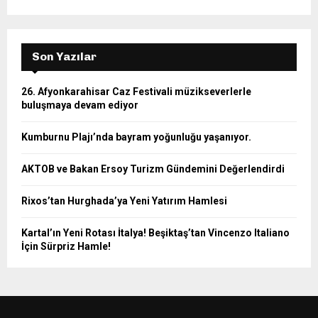
Son Yazılar
26. Afyonkarahisar Caz Festivali müzikseverlerle
buluşmaya devam ediyor
Kumburnu Plajı’nda bayram yoğunluğu yaşanıyor.
AKTOB ve Bakan Ersoy Turizm Gündemini Değerlendirdi
Rixos’tan Hurghada’ya Yeni Yatırım Hamlesi
Kartal’ın Yeni Rotası İtalya! Beşiktaş’tan Vincenzo Italiano
İçin Sürpriz Hamle!