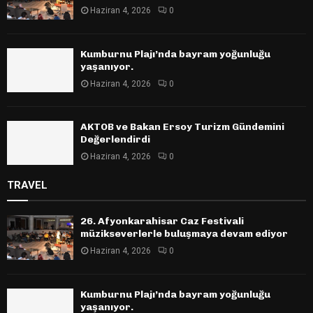
Haziran 4, 2026
0
Kumburnu Plajı’nda bayram yoğunluğu
yaşanıyor.
Haziran 4, 2026
0
AKTOB ve Bakan Ersoy Turizm Gündemini
Değerlendirdi
Haziran 4, 2026
0
TRAVEL
26. Afyonkarahisar Caz Festivali
müzikseverlerle buluşmaya devam ediyor
Haziran 4, 2026
0
Kumburnu Plajı’nda bayram yoğunluğu
yaşanıyor.