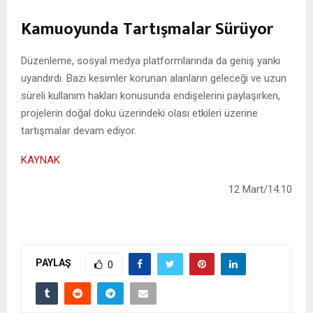
Kamu
oyunda
Tartışmalar Sürüyor
Düzenleme, sosyal medya platformlarında da geniş yankı
uyandırdı. Bazı kesimler korunan alanların geleceği ve uzun
süreli kullanım hakları konusunda endişelerini paylaşırken,
projelerin doğal doku üzerindeki olası etkileri üzerine
tartışmalar devam ediyor.
KAYNAK
12 Mart/14.10
PAYLAŞ
0