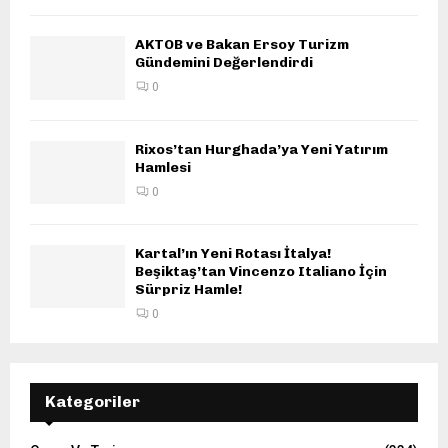
AKTOB ve Bakan Ersoy Turizm
Gündemini Değerlendirdi
0
Rixos’tan Hurghada’ya Yeni Yatırım
Hamlesi
0
Kartal’ın Yeni Rotası İtalya!
Beşiktaş’tan Vincenzo Italiano İçin
Sürpriz Hamle!
0
Kategoriler