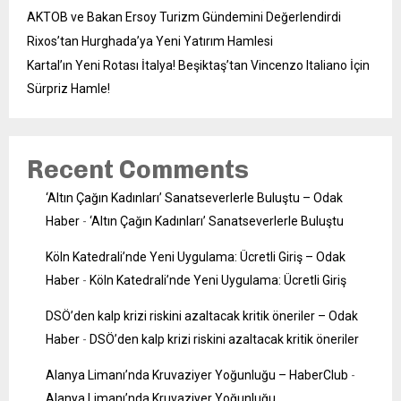
AKTOB ve Bakan Ersoy Turizm Gündemini Değerlendirdi
Rixos’tan Hurghada’ya Yeni Yatırım Hamlesi
Kartal’ın Yeni Rotası İtalya! Beşiktaş’tan Vincenzo Italiano İçin
Sürpriz Hamle!
Recent Comments
‘Altın Çağın Kadınları’ Sanatseverlerle Buluştu – Odak
Haber
-
‘Altın Çağın Kadınları’ Sanatseverlerle Buluştu
Köln Katedrali’nde Yeni Uygulama: Ücretli Giriş – Odak
Haber
-
Köln Katedrali’nde Yeni Uygulama: Ücretli Giriş
DSÖ’den kalp krizi riskini azaltacak kritik öneriler – Odak
Haber
-
DSÖ’den kalp krizi riskini azaltacak kritik öneriler
Alanya Limanı’nda Kruvaziyer Yoğunluğu – HaberClub
-
Alanya Limanı’nda Kruvaziyer Yoğunluğu