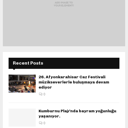
Recent Posts
26. Afyonkarahisar Caz Festivali
müzikseverlerle buluşmaya devam
ediyor
0
Kumburnu Plajı’nda bayram yoğunluğu
yaşanıyor.
0