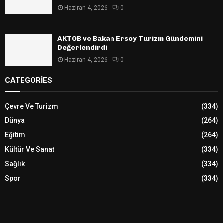
Haziran 4, 2026
0
AKTOB ve Bakan Ersoy Turizm Gündemini
Değerlendirdi
Haziran 4, 2026
0
CATEGORIES
Çevre Ve Turizm
(334)
Dünya
(264)
Eğitim
(264)
Kültür Ve Sanat
(334)
Sağlık
(334)
Spor
(334)