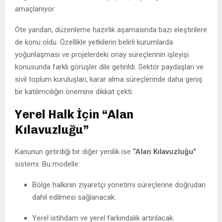
amaçlanıyor
Öte yandan, düzenleme hazırlık aşamasında bazı eleştirilere
de konu oldu. Özellikle yetkilerin belirli kurumlarda
yoğunlaşması ve projelerdeki onay süreçlerinin işleyişi
konusunda farklı görüşler dile getirildi. Sektör paydaşları ve
sivil toplum kuruluşları, karar alma süreçlerinde daha geniş
bir katılımcılığın önemine dikkat çekti.
Yerel Halk İçin “Alan
Kılavuzluğu”
Kanunun getirdiği bir diğer yenilik ise
“Alan Kılavuzluğu”
sistemi. Bu modelle:
Bölge halkının ziyaretçi yönetimi süreçlerine doğrudan
dahil edilmesi sağlanacak.
Yerel istihdam ve yerel farkındalık artırılacak.