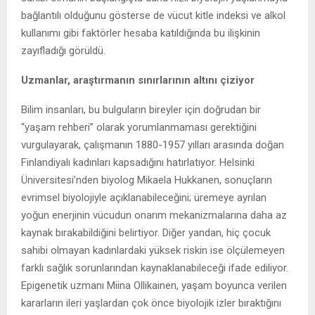
bağlantılı olduğunu gösterse de vücut kitle indeksi ve alkol
kullanımı gibi faktörler hesaba katıldığında bu ilişkinin
zayıfladığı görüldü.
Uzmanlar, araştırmanın sınırlarının altını çiziyor
Bilim insanları, bu bulguların bireyler için doğrudan bir
“yaşam rehberi” olarak yorumlanmaması gerektiğini
vurgulayarak, çalışmanın 1880-1957 yılları arasında doğan
Finlandiyalı kadınları kapsadığını hatırlatıyor. Helsinki
Üniversitesi’nden biyolog Mikaela Hukkanen, sonuçların
evrimsel biyolojiyle açıklanabileceğini; üremeye ayrılan
yoğun enerjinin vücudun onarım mekanizmalarına daha az
kaynak bırakabildiğini belirtiyor. Diğer yandan, hiç çocuk
sahibi olmayan kadınlardaki yüksek riskin ise ölçülemeyen
farklı sağlık sorunlarından kaynaklanabileceği ifade ediliyor.
Epigenetik uzmanı Miina Ollikainen, yaşam boyunca verilen
kararların ileri yaşlardan çok önce biyolojik izler bıraktığını