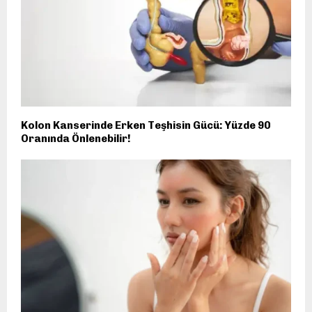
Kolon Kanserinde Erken Teşhisin Gücü: Yüzde 90
Oranında Önlenebilir!