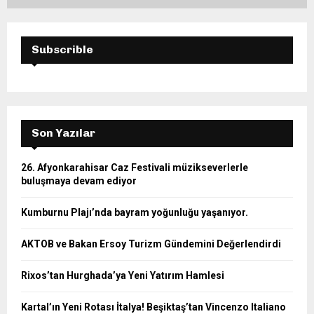
Subscrible
Son Yazılar
26. Afyonkarahisar Caz Festivali müzikseverlerle
buluşmaya devam ediyor
Kumburnu Plajı’nda bayram yoğunluğu yaşanıyor.
AKTOB ve Bakan Ersoy Turizm Gündemini Değerlendirdi
Rixos’tan Hurghada’ya Yeni Yatırım Hamlesi
Kartal’ın Yeni Rotası İtalya! Beşiktaş’tan Vincenzo Italiano