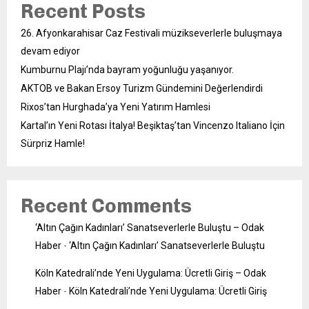
Recent Posts
26. Afyonkarahisar Caz Festivali müzikseverlerle buluşmaya
devam ediyor
Kumburnu Plajı’nda bayram yoğunluğu yaşanıyor.
AKTOB ve Bakan Ersoy Turizm Gündemini Değerlendirdi
Rixos’tan Hurghada’ya Yeni Yatırım Hamlesi
Kartal’ın Yeni Rotası İtalya! Beşiktaş’tan Vincenzo Italiano İçin
Sürpriz Hamle!
Recent Comments
‘Altın Çağın Kadınları’ Sanatseverlerle Buluştu – Odak
Haber
-
‘Altın Çağın Kadınları’ Sanatseverlerle Buluştu
Köln Katedrali’nde Yeni Uygulama: Ücretli Giriş – Odak
Haber
-
Köln Katedrali’nde Yeni Uygulama: Ücretli Giriş