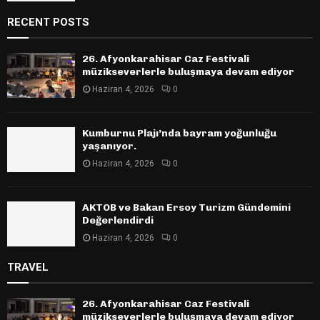
RECENT POSTS
26. Afyonkarahisar Caz Festivali
müzikseverlerle buluşmaya devam ediyor
Haziran 4, 2026
0
Kumburnu Plajı’nda bayram yoğunluğu
yaşanıyor.
Haziran 4, 2026
0
AKTOB ve Bakan Ersoy Turizm Gündemini
Değerlendirdi
Haziran 4, 2026
0
TRAVEL
26. Afyonkarahisar Caz Festivali
müzikseverlerle buluşmaya devam ediyor