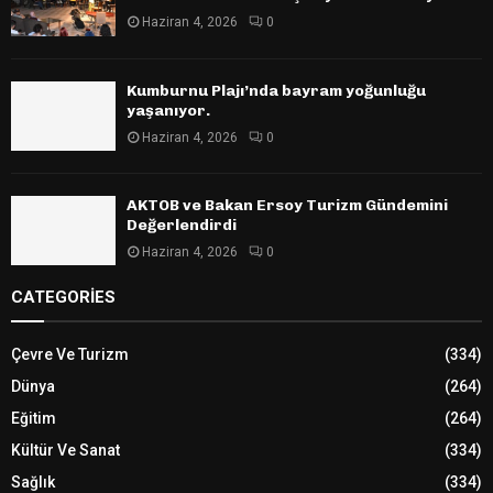
Haziran 4, 2026
0
Kumburnu Plajı’nda bayram yoğunluğu
yaşanıyor.
Haziran 4, 2026
0
AKTOB ve Bakan Ersoy Turizm Gündemini
Değerlendirdi
Haziran 4, 2026
0
CATEGORIES
Çevre Ve Turizm
(334)
Dünya
(264)
Eğitim
(264)
Kültür Ve Sanat
(334)
Sağlık
(334)