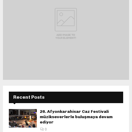
Recent Posts
26. Afyonkarahisar Caz Festivali
müzikseverlerle buluşmaya devam
ediyor
0