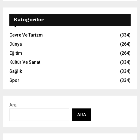
Kategoriler
Çevre Ve Turizm
(334)
Dünya
(264)
Eğitim
(264)
Kültür Ve Sanat
(334)
Sağlık
(334)
Spor
(334)
Ara
ARA