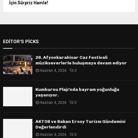
İçin Sürpriz Hamle!
EDITOR'S PICKS
26. Afyonkarahisar Caz Festivali
müzikseverlerle buluşmaya devam ediyor
Haziran 4, 2026
0
Kumburnu Plajı’nda bayram yoğunluğu
yaşanıyor.
Haziran 4, 2026
0
AKTOB ve Bakan Ersoy Turizm Gündemini
Değerlendirdi
Haziran 4, 2026
0