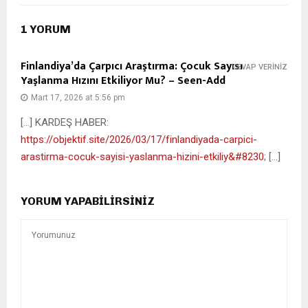
1 YORUM
Finlandiya’da Çarpıcı Araştırma: Çocuk Sayısı
CEVAP VERINIZ
Yaşlanma Hızını Etkiliyor Mu? – Seen-Add
Mart 17, 2026 at 5:56 pm
[…] KARDEŞ HABER:
https://objektif.site/2026/03/17/finlandiyada-carpici-
arastirma-cocuk-sayisi-yaslanma-hizini-etkiliy&#8230
; […]
YORUM YAPABILIRSINIZ