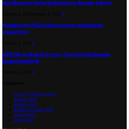
müzikseverlerle buluşmaya devam ediyor
Haziran 4, 2026
Haziran 4, 2026
0
Kumburnu Plajı’nda bayram yoğunluğu
yaşanıyor.
Haziran 4, 2026
0
AKTOB ve Bakan Ersoy Turizm Gündemini
Değerlendirdi
Haziran 4, 2026
0
Categories
Çevre Ve Turizm
(334)
Dünya
(264)
Eğitim
(264)
Kültür Ve Sanat
(334)
Sağlık
(334)
Spor
(334)