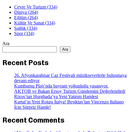
Çevre Ve Turizm
(334)
Dünya
(264)
Eğitim
(264)
Kültür Ve Sanat
(334)
Sağlık
(334)
Spor
(334)
Ara
Ara
Recent Posts
26. Afyonkarahisar Caz Festivali müzikseverlerle buluşmaya
devam ediyor
Kumburnu Plajı’nda bayram yoğunluğu yaşanıyor.
AKTOB ve Bakan Ersoy Turizm Gündemini Değerlendirdi
Rixos’tan Hurghada’ya Yeni Yatırım Hamlesi
Kartal’ın Yeni Rotası İtalya! Beşiktaş’tan Vincenzo Italiano
İçin Sürpriz Hamle!
Recent Comments