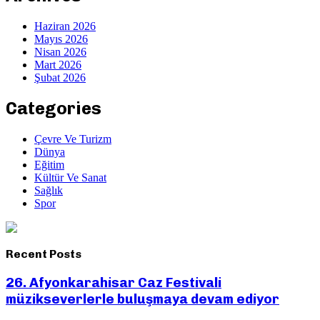
Haziran 2026
Mayıs 2026
Nisan 2026
Mart 2026
Şubat 2026
Categories
Çevre Ve Turizm
Dünya
Eğitim
Kültür Ve Sanat
Sağlık
Spor
Recent Posts
26. Afyonkarahisar Caz Festivali
müzikseverlerle buluşmaya devam ediyor