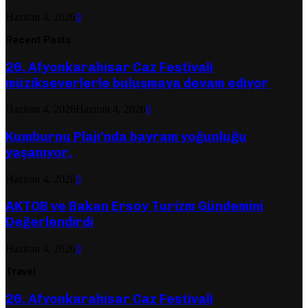
Haziran 4, 2026
0
Recent Posts
26. Afyonkarahisar Caz Festivali
müzikseverlerle buluşmaya devam ediyor
Haziran 4, 2026
Haziran 4, 2026
0
Kumburnu Plajı’nda bayram yoğunluğu
yaşanıyor.
Haziran 4, 2026
0
AKTOB ve Bakan Ersoy Turizm Gündemini
Değerlendirdi
Haziran 4, 2026
0
Travel
26. Afyonkarahisar Caz Festivali