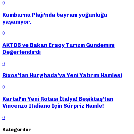
0
Kumburnu Plajı’nda bayram yoğunluğu
yaşanıyor.
0
AKTOB ve Bakan Ersoy Turizm Gündemini
Değerlendirdi
0
Rixos’tan Hurghada’ya Yeni Yatırım Hamlesi
0
Kartal’ın Yeni Rotası İtalya! Beşiktaş’tan
Vincenzo Italiano İçin Sürpriz Hamle!
0
Kategoriler