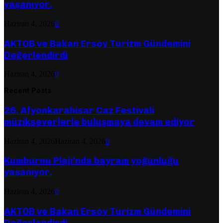
yaşanıyor.
Haziran 4, 2026
0
AKTOB ve Bakan Ersoy Turizm Gündemini
Değerlendirdi
Haziran 4, 2026
0
Recent Posts
26. Afyonkarahisar Caz Festivali
müzikseverlerle buluşmaya devam ediyor
Haziran 4, 2026
Haziran 4, 2026
0
Kumburnu Plajı’nda bayram yoğunluğu
yaşanıyor.
Haziran 4, 2026
0
AKTOB ve Bakan Ersoy Turizm Gündemini
Değerlendirdi