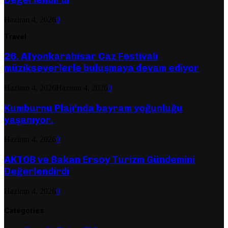
Haziran 4, 2026
0
Travel
26. Afyonkarahisar Caz Festivali
müzikseverlerle buluşmaya devam ediyor
Haziran 4, 2026
Haziran 4, 2026
0
Kumburnu Plajı’nda bayram yoğunluğu
yaşanıyor.
Haziran 4, 2026
0
AKTOB ve Bakan Ersoy Turizm Gündemini
Değerlendirdi
Haziran 4, 2026
0
Categories