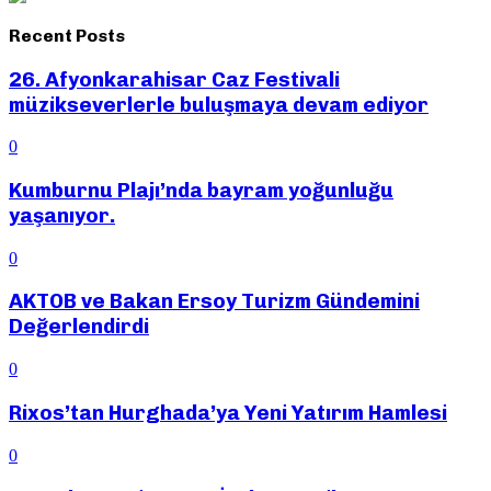
Recent Posts
26. Afyonkarahisar Caz Festivali
müzikseverlerle buluşmaya devam ediyor
0
Kumburnu Plajı’nda bayram yoğunluğu
yaşanıyor.
0
AKTOB ve Bakan Ersoy Turizm Gündemini
Değerlendirdi
0
Rixos’tan Hurghada’ya Yeni Yatırım Hamlesi
0